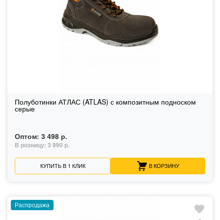
Полуботинки АТЛАС (ATLAS) с композитным подноском
серые
Оптом:
3 498 р.
В розницу:
3 990 р.
КУПИТЬ В 1 КЛИК
В КОРЗИНУ
Распродажа