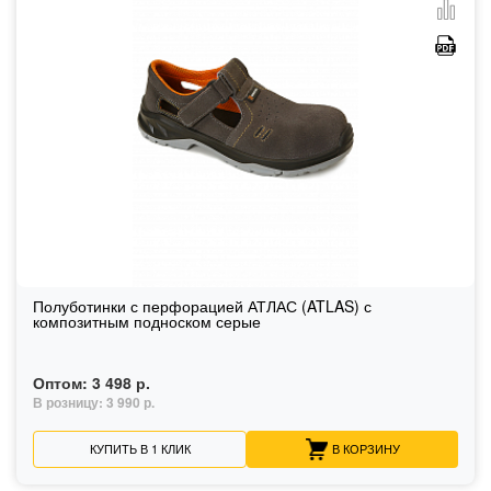
Полуботинки с перфорацией АТЛАС (ATLAS) с
композитным подноском серые
Оптом:
3 498 р.
В розницу:
3 990 р.
КУПИТЬ В 1 КЛИК
В КОРЗИНУ