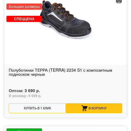
Большие размеры
СПЕЦЦЕНА
Полуботинки ТЕРРА (TERRA) 2234 S1 с композитным
подноском черные
Оптом:
3 690 р.
В розницу:
4 599 р.
КУПИТЬ В 1 КЛИК
В КОРЗИНУ