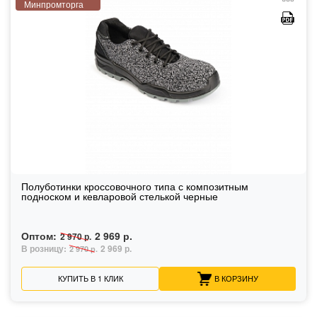
Минпромторга
Полуботинки кроссовочного типа с композитным
подноском и кевларовой стелькой черные
Оптом:
2 969 р.
2 970 р.
В розницу:
2 969 р.
2 970 р.
КУПИТЬ В 1 КЛИК
В КОРЗИНУ