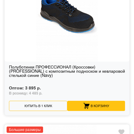
Полуботинки ПРОФЕССИОНАЛ (Кроссовки)
(PROFESSIONAL) с композитным подноском и кевларовой
стелькой синие (Navy)
Оптом:
3 895 р.
В розницу:
4 485 р.
КУПИТЬ В 1 КЛИК
В КОРЗИНУ
Большие размеры