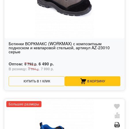
Ботинки ВОРКМАКС (WORKMAX) с композитным
подноском и кевларовой стелькой, артикул AZ-23010
серые
Оптом:
6 490 р.
6 792 р.
В розницу:
7 990 р.
8 697 р.
КУПИТЬ В 1 КЛИК
В КОРЗИНУ
Большие размеры