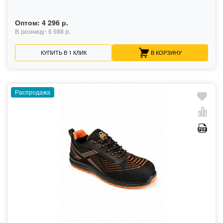
Оптом:
4 296 р.
В розницу:
5 598 р.
КУПИТЬ В 1 КЛИК
В КОРЗИНУ
Распродажа