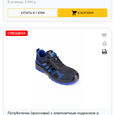
В розницу:
3 990 р.
КУПИТЬ В 1 КЛИК
В КОРЗИНУ
СПЕЦЦЕНА
Полуботинки (кроссовки) с композитным подноском и