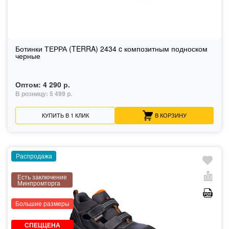
Ботинки ТЕРРА (TERRA) 2434 c композитным подноском
черные
Оптом:
4 290 р.
В розницу:
5 499 р.
КУПИТЬ В 1 КЛИК
В КОРЗИНУ
Распродажа
Есть заключение
Минпромторга
Большие размеры
СПЕЦЦЕНА