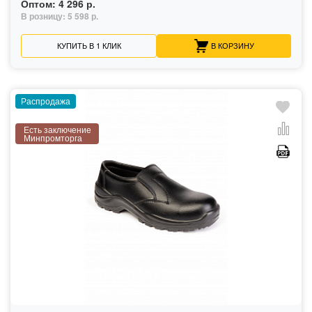
Оптом:
4 296 р.
В розницу:
5 598 р.
КУПИТЬ В 1 КЛИК
В КОРЗИНУ
Распродажа
Есть заключение
Минпромторга