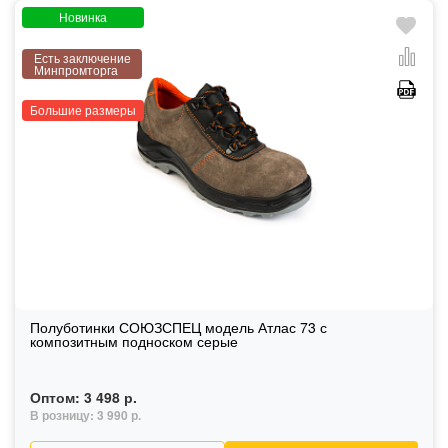
Новинка
Есть заключение
Минпромторга
Большие размеры
Полуботинки СОЮЗСПЕЦ модель Атлас 73 с
композитным подноском серые
Оптом:
3 498 р.
В розницу:
3 990 р.