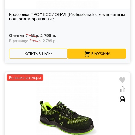
Кроссовки ПРОФЕССИОНАЛ (Professional) с композитным
подноском оранжевые
Оптом:
2 799 р.
3 486 р.
В розницу:
2 799 р.
3 996 р.
КУПИТЬ В 1 КЛИК
В КОРЗИНУ
Большие размеры