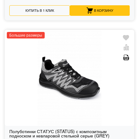
КУПИТЬ В 1 КЛИК
В КОРЗИНУ
Большие размеры
Полуботинки СТАТУС (STATUS) с композитным
подноском и кевларовой стелькой серые (GREY)