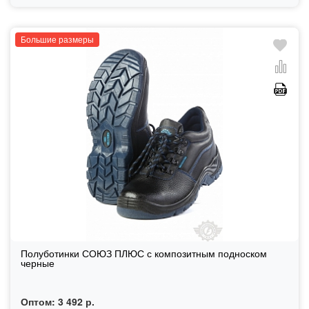
Большие размеры
Полуботинки СОЮЗ ПЛЮС с композитным подноском
черные
Оптом:
3 492 р.