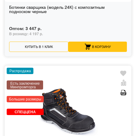
Ботинки сварщика (модель 24К) с композитным
подноском черные
Оптом:
3 447 р.
В розницу:
4 197 р.
КУПИТЬ В 1 КЛИК
В КОРЗИНУ
Распродажа
Есть заключение
Минпромторга
Большие размеры
СПЕЦЦЕНА