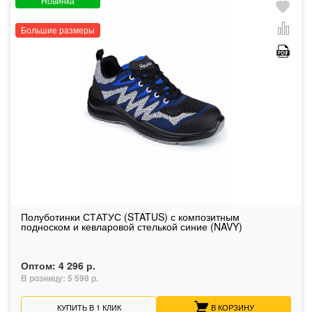
Новинка
Большие размеры
Полуботинки СТАТУС (STATUS) с композитным
подноском и кевларовой стелькой синие (NAVY)
Оптом:
4 296 р.
В розницу:
5 598 р.
КУПИТЬ В 1 КЛИК
В КОРЗИНУ