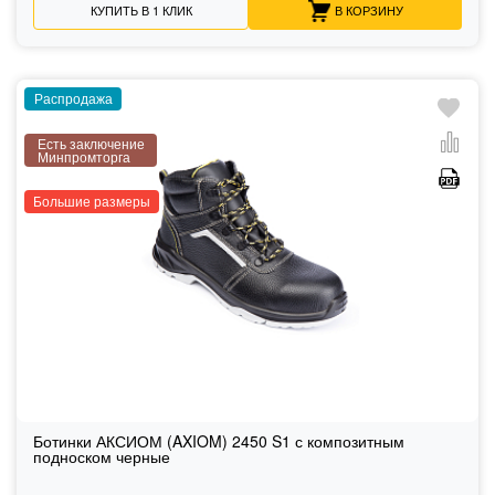
КУПИТЬ В 1 КЛИК
В КОРЗИНУ
Распродажа
Есть заключение
Минпромторга
Большие размеры
Ботинки АКСИОМ (AXIOM) 2450 S1 с композитным
подноском черные