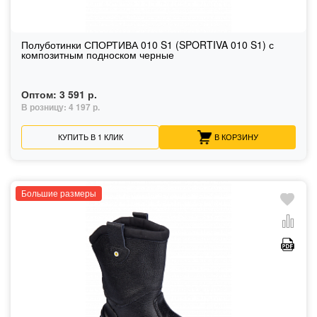
Полуботинки СПОРТИВА 010 S1 (SPORTIVA 010 S1) с
композитным подноском черные
Оптом:
3 591 р.
В розницу:
4 197 р.
КУПИТЬ В 1 КЛИК
В КОРЗИНУ
Большие размеры