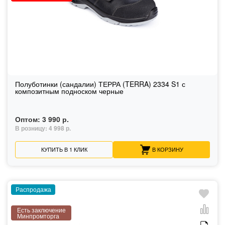
Полуботинки (сандалии) ТЕРРА (TERRA) 2334 S1 с
композитным подноском черные
Оптом:
3 990 р.
В розницу:
4 998 р.
КУПИТЬ В 1 КЛИК
В КОРЗИНУ
Распродажа
Есть заключение
Минпромторга