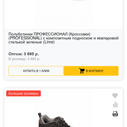
Полуботинки ПРОФЕССИОНАЛ (Кроссовки)
(PROFESSIONAL) с композитным подноском и кевларовой
стелькой зеленые (Lime)
Оптом:
3 895 р.
В розницу:
4 485 р.
КУПИТЬ В 1 КЛИК
В КОРЗИНУ
Большие размеры