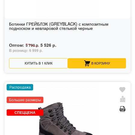
Ботинки ГРЕЙБЛЭК (GREYBLACK) с композитным
подноском и кевларовой стелькой черные
Оптом:
5 526 р.
5 790 р.
В розницу:
6 999 р.
КУПИТЬ В 1 КЛИК
В КОРЗИНУ
Распродажа
Большие размеры
СПЕЦЦЕНА