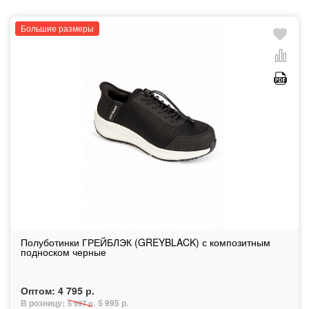
Большие размеры
Полуботинки ГРЕЙБЛЭК (GREYBLACK) с композитным
подноском черные
Оптом:
4 795 р.
В розницу:
5 995 р.
5 997 р.