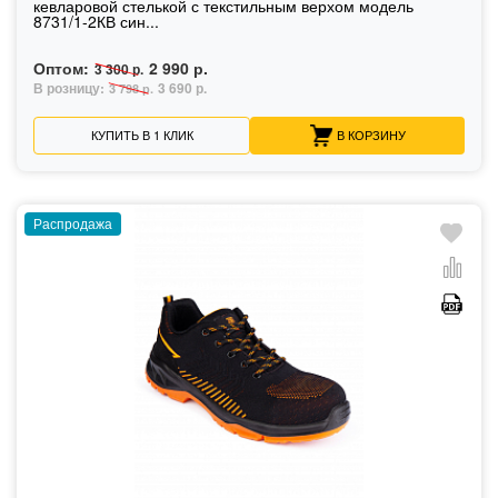
кевларовой стелькой с текстильным верхом модель
8731/1-2КВ син...
Оптом:
2 990 р.
3 300 р.
В розницу:
3 690 р.
3 798 р.
КУПИТЬ В 1 КЛИК
В КОРЗИНУ
Распродажа