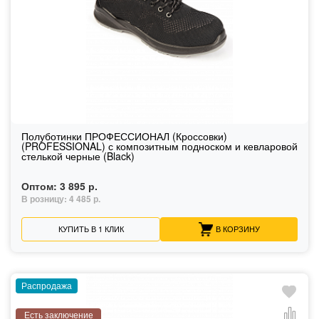
Полуботинки ПРОФЕССИОНАЛ (Кроссовки)
(PROFESSIONAL) с композитным подноском и кевларовой
стелькой черные (Black)
Оптом:
3 895 р.
В розницу:
4 485 р.
КУПИТЬ В 1 КЛИК
В КОРЗИНУ
Распродажа
Есть заключение