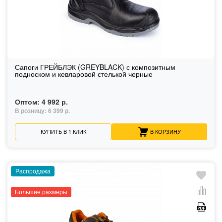
Сапоги ГРЕЙБЛЭК (GREYBLACK) с композитным
подноском и кевларовой стелькой черные
Оптом:
4 992 р.
В розницу:
6 399 р.
КУПИТЬ В 1 КЛИК
В КОРЗИНУ
Распродажа
Большие размеры