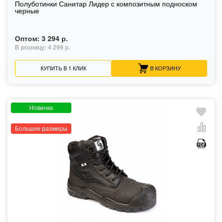
Полуботинки Санитар Лидер с композитным подноском
черные
Оптом:
3 294 р.
В розницу:
4 299 р.
КУПИТЬ В 1 КЛИК
В КОРЗИНУ
Новинка
Большие размеры