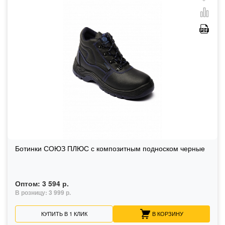
Ботинки СОЮЗ ПЛЮС с композитным подноском черные
Оптом:
3 594 р.
В розницу:
3 999 р.
КУПИТЬ В 1 КЛИК
В КОРЗИНУ