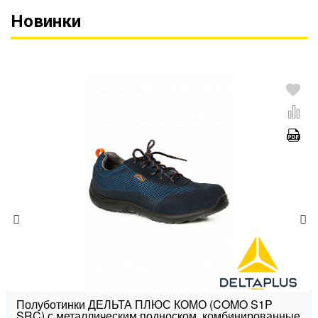
Новинки
Полуботинки ДЕЛЬТА ПЛЮС КОМО (COMO S1P
SRC) с металлическим подноском, комбинированные