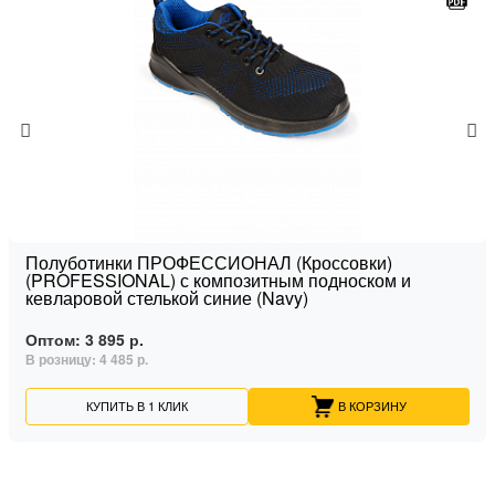
Полуботинки ПРОФЕССИОНАЛ (Кроссовки)
(PROFESSIONAL) с композитным подноском и
кевларовой стелькой синие (Navy)
Оптом:
3 895 р.
В розницу:
4 485 р.
КУПИТЬ В 1 КЛИК
В КОРЗИНУ