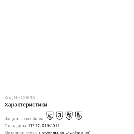
Код ЯРС9698
Характеристики
Защитные свойства:
Стандарты:
ТР ТС 019/2011
Материал верха:
натуральная кожа(замша)