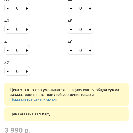
-
+
-
+
40
45
-
+
-
+
41
46
-
+
-
+
42
-
+
Цена
этого товара
уменьшится
, если увеличится
общая сумма
заказа
, включая этот или
любые другие товары
.
Показать все цены и скидки
Цена указана за
1 пару
3 990 р.