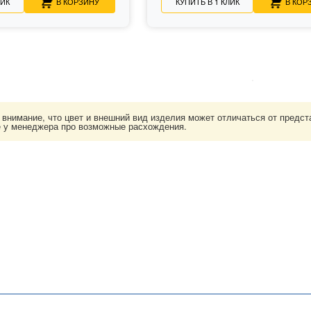
ЛИК
В КОРЗИНУ
КУПИТЬ В 1 КЛИК
В КОР
нимание, что цвет и внешний вид изделия может отличаться от представ
е у менеджера про возможные расхождения.