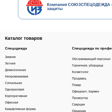
Компания СОЮЗСПЕЦОДЕЖДА - ч
защиты
Каталог товаров
Спецодежда
Спецодежда по профе
Зимняя
Обслуживающий персонал
Летняя
Горничная, уборщица
Демисезонная
Косметолог
Непромокаемая
Продавец
Сигнальная
Повар
Одноразовая
Официант, бармен
Корпоративная
Промоутер
Офисная
Сварщик
Камуфляжная форма
Охранник