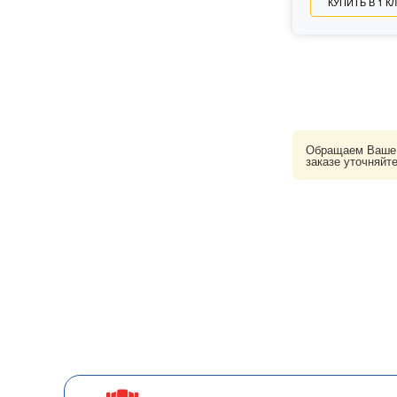
КУПИТЬ В 1 К
Обращаем Ваше в
заказе уточняйт