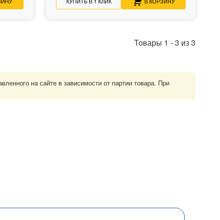
ЗИНУ
КУПИТЬ В 1 КЛИК
В КОРЗИНУ
Товары
1
-
3
из
3
ленного на сайте в зависимости от партии товара. При