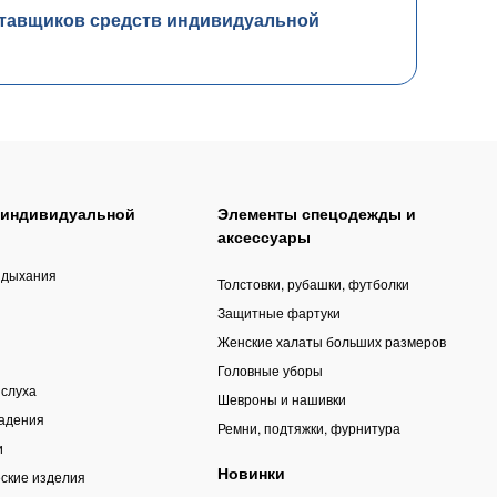
тавщиков средств индивидуальной
 индивидуальной
Элементы спецодежды и
аксессуары
 дыхания
Толстовки, рубашки, футболки
Защитные фартуки
Женские халаты больших размеров
Головные уборы
 слуха
Шевроны и нашивки
падения
Ремни, подтяжки, фурнитура
и
Новинки
ские изделия