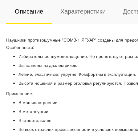
Описание
Характеристики
Дост
Наушники противошумные "СОМЗ-1 ЯГУАР" созданы для предотв
Особенности:
Избирательное шумопоглощение. Не препятствуют распо
Выполнены из диэлектриков.
Легкие, эластичные, упругие. Комфортны в эксплуатации.
Высота ношения и размер оголовья регулируются. Позвол
Применение:
В машиностроении
В металлургии
В строительстве
Во всех отраслях промышленности в условиях повышенно