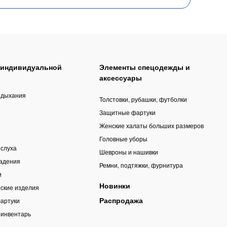
 индивидуальной
Элементы спецодежды и
аксессуары
 дыхания
Толстовки, рубашки, футболки
Защитные фартуки
Женские халаты больших размеров
Головные уборы
 слуха
Шевроны и нашивки
падения
Ремни, подтяжки, фурнитура
и
Новинки
ские изделия
Распродажа
артуки
 инвентарь