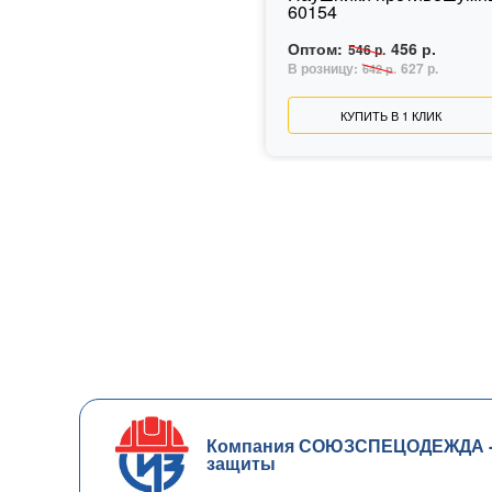
60154
Оптом:
456 р.
546 р.
В розницу:
627 р.
642 р.
КУПИТЬ В 1 КЛИК
Компания СОЮЗСПЕЦОДЕЖДА - ч
защиты