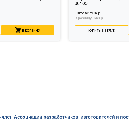
60105
Оптом:
504 р.
В розницу:
648 р.
В КОРЗИНУ
КУПИТЬ В 1 КЛИК
лен Ассоциации разработчиков, изготовителей и пос