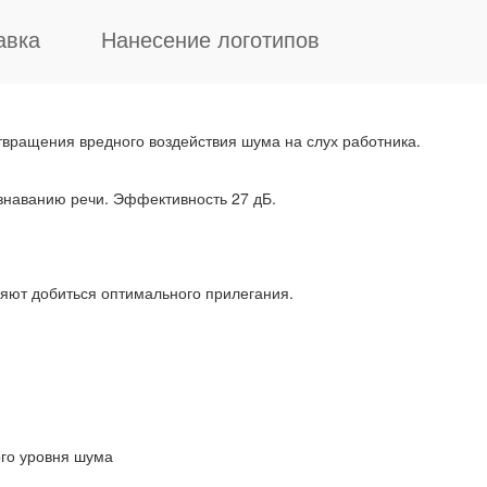
авка
Нанесение логотипов
ращения вредного воздействия шума на слух работника.
знаванию речи. Эффективность 27 дБ.
яют добиться оптимального прилегания.
го уровня шума