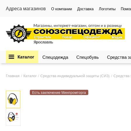
Адреса магазинов
О компании
Доставка
Логотипы
Помо
Каталог
Спецодежда
Спецобувь
Средства 
Главная
Каталог
Средства индивидуальной защиты (СИЗ)
Средства 
Есть заключение Минпромторга