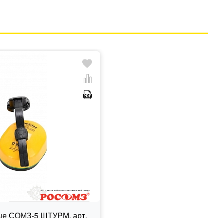
е СОМЗ-5 ШТУРМ, арт.