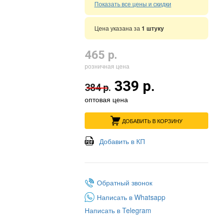
Показать все цены и скидки
Цена указана за
1 штуку
465 р.
розничная цена
339 р.
384 р.
оптовая цена
ДОБАВИТЬ В КОРЗИНУ
Добавить в КП
Обратный звонок
Написать в Whatsapp
Написать в Telegram