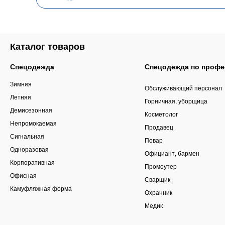
Каталог товаров
Спецодежда
Спецодежда по профе
Зимняя
Обслуживающий персонал
Летняя
Горничная, уборщица
Демисезонная
Косметолог
Непромокаемая
Продавец
Сигнальная
Повар
Одноразовая
Официант, бармен
Корпоративная
Промоутер
Офисная
Сварщик
Камуфляжная форма
Охранник
Медик