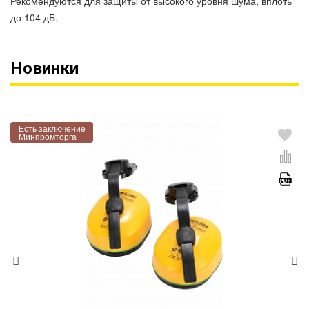
Рекомендуются для защиты от высокого уровня шума, вплоть
до 104 дБ.
Новинки
Есть заключение
Минпромторга