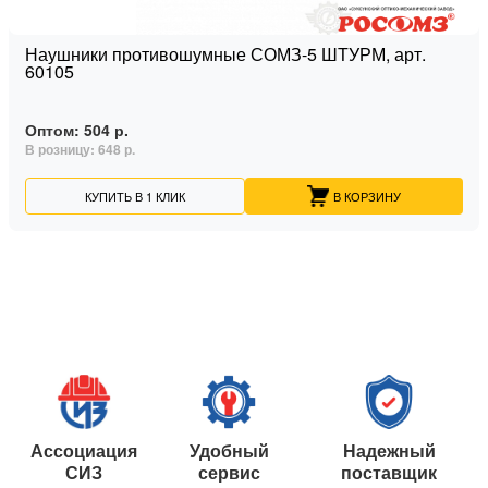
Наушники противошумные СОМЗ-5 ШТУРМ, арт.
60105
Оптом:
504 р.
В розницу:
648 р.
КУПИТЬ В 1 КЛИК
В КОРЗИНУ
Ассоциация
Удобный
Надежный
СИЗ
сервис
поставщик