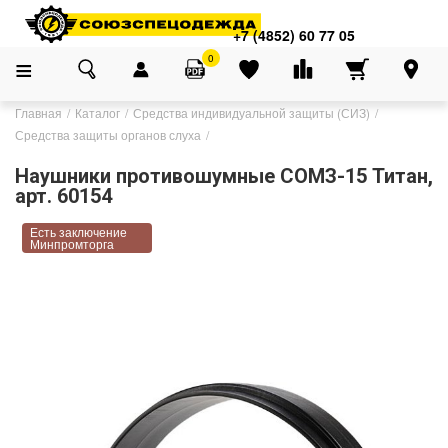
+7 (4852) 60 77 05
0
Главная
Каталог
Средства индивидуальной защиты (СИЗ)
Средства защиты органов слуха
Наушники противошумные СОМЗ-15 Титан,
арт. 60154
Есть заключение
Минпромторга