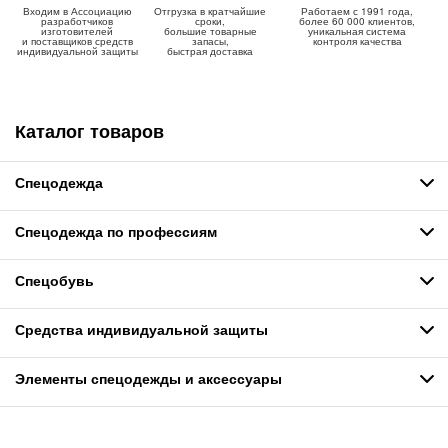
Входим в Ассоциацию
Отгрузка в кратчайшие
Работаем с 1991 года,
разработчиков
сроки,
более 60 000 клиентов,
изготовителей
большие товарные
уникальная система
и поставщиков средств
запасы,
контроля качества
индивидуальной защиты
быстрая доставка
Каталог товаров
Спецодежда
Спецодежда по профессиям
Спецобувь
Средства индивидуальной защиты
Элементы спецодежды и аксессуары