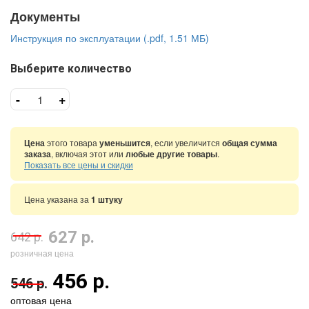
Документы
Инструкция по эксплуатации (.pdf, 1.51 МБ)
Выберите количество
-
+
Цена
этого товара
уменьшится
, если увеличится
общая сумма
заказа
, включая этот или
любые другие товары
.
Показать все цены и скидки
Цена указана за
1 штуку
627 р.
642 р.
розничная цена
456 р.
546 р.
оптовая цена