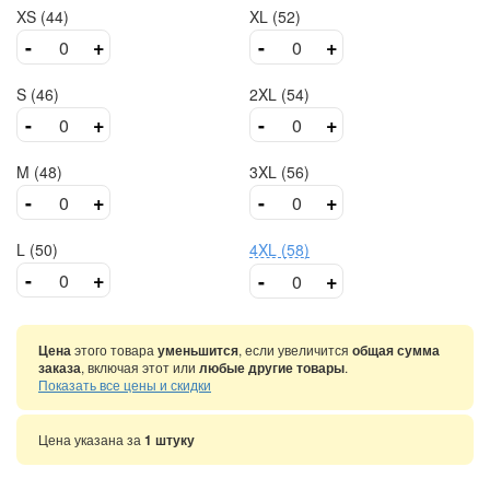
XS (44)
XL (52)
-
+
-
+
S (46)
2XL (54)
-
+
-
+
M (48)
3XL (56)
-
+
-
+
L (50)
4XL (58)
-
+
-
+
Цена
этого товара
уменьшится
, если увеличится
общая сумма
заказа
, включая этот или
любые другие товары
.
Показать все цены и скидки
Цена указана за
1 штуку