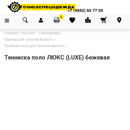
+7 (4852) 60 77 05
0
Главная
Каталог
Спецодежда
Одежда для салонов красоты
Тенниски-поло для салонов красоты
Тенниска поло ЛЮКС (LUXE) бежевая