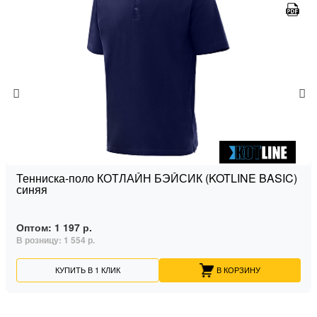
Тенниска-поло КОТЛАЙН БЭЙСИК (KOTLINE BASIC)
синяя
Оптом:
1 197 р.
В розницу:
1 554 р.
КУПИТЬ В 1 КЛИК
В КОРЗИНУ