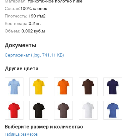
Материал:
трикотажное полотно пике
Состав:
100% хлопок
Плотность:
190 г/м2
Вес товара:
0.2 кг.
Объем:
0.002 куб.м
Документы
Сертификат (.jpg, 741.11 КБ)
Другие цвета
Выберите размер и количество
Таблица размеров