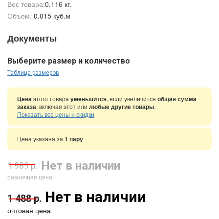
Вес товара:
0.116 кг.
Объем:
0.015 куб.м
Документы
Выберите размер и количество
Таблица размеров
Цена
этого товара
уменьшится
, если увеличится
общая сумма
заказа
, включая этот или
любые другие товары
.
Показать все цены и скидки
Цена указана за
1 пару
Нет в наличии
1 989 р.
розничная цена
Нет в наличии
1 488 р.
оптовая цена