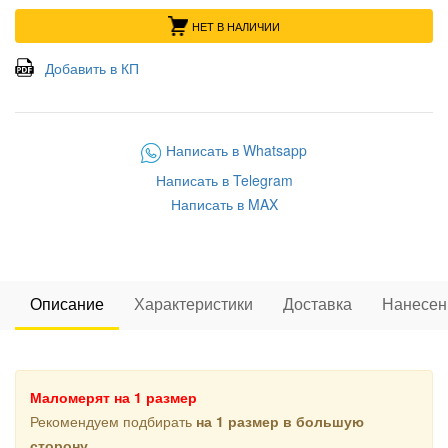
НЕТ В НАЛИЧИИ
Добавить в КП
Написать в Whatsapp
Написать в Telegram
Написать в MAX
Описание
Характеристики
Доставка
Нанесен
Маломерят на 1 размер
Рекомендуем подбирать
на 1 размер в большую
сторону
.