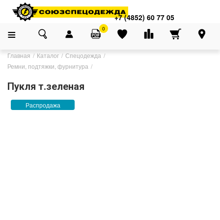
+7 (4852) 60 77 05
0
Главная
Каталог
Спецодежда
Ремни, подтяжки, фурнитура
Пукля т.зеленая
Распродажа