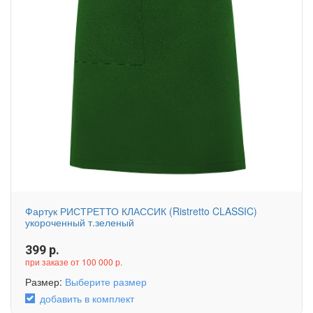
Фартук РИСТРЕТТО КЛАССИК (Ristretto CLASSIC)
укороченный т.зеленый
399
р.
при заказе от 100 000 р.
Размер:
Выберите размер
добавить в комплект