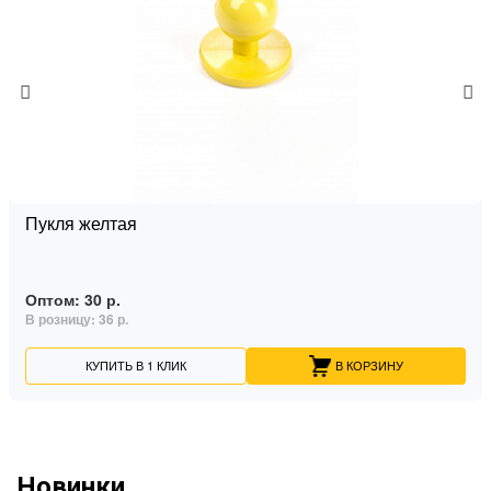
Пукля желтая
Оптом:
30 р.
В розницу:
36 р.
КУПИТЬ В 1 КЛИК
В КОРЗИНУ
Новинки