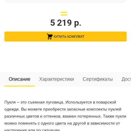
5 219
р.
КУПИТЬ КОМПЛЕКТ
Описание
Характеристики
Сертификаты
Дос
Пукля – это съемная пуговица. Используется в поварской
одежде. Вы можете приобрести запасные комплекты пуклей
различных цветов и оттенков, взамен потерянных. Также пукли
можно поменять с одного цвета на другой в зависимости от
настроения или по ситуации.