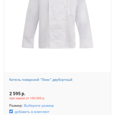
Китель поварской "Люкс" двубортный
2 595
р.
при заказе от 100 000 р.
Размер:
Выберите размер
добавить в комплект