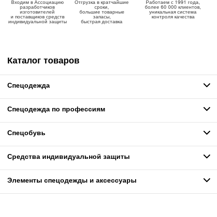
Входим в Ассоциацию
Отгрузка в кратчайшие
Работаем с 1991 года,
разработчиков
сроки,
более 60 000 клиентов,
изготовителей
большие товарные
уникальная система
и поставщиков средств
запасы,
контроля качества
индивидуальной защиты
быстрая доставка
Каталог товаров
Спецодежда
Спецодежда по профессиям
Спецобувь
Средства индивидуальной защиты
Элементы спецодежды и аксессуары