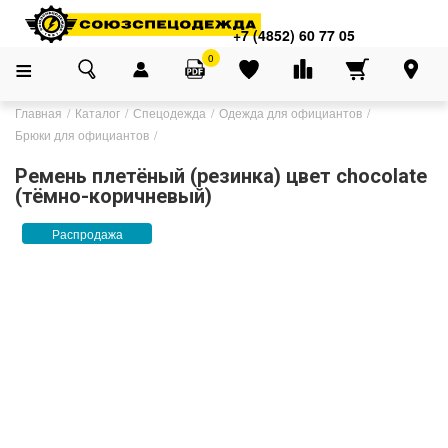
+7 (4852) 60 77 05
0
Главная
Каталог
Спецодежда
Одежда для официантов
Брюки для официантов
Ремень плетёный (резинка) цвет chocolate
(тёмно-коричневый)
Распродажа