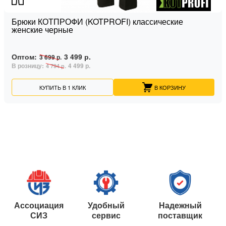
Брюки КОТПРОФИ (KOTPROFI) классические
женские черные
Оптом:
3 499 р.
3 699 р.
В розницу:
4 499 р.
4 794 р.
КУПИТЬ В 1 КЛИК
В КОРЗИНУ
Ассоциация
Удобный
Надежный
СИЗ
сервис
поставщик