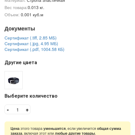
Материал:
Стропа эластичная
Вес товара:
0.013 кг.
Объем:
0.001 куб.м
Документы
Сертификат (.tiff, 2.85 МБ)
Сертификат (.jpg, 4.95 МБ)
Сертификат (.pdf, 1004.58 КБ)
Другие цвета
Выберите количество
-
+
Цена
этого товара
уменьшится
, если увеличится
общая сумма
заказа
, включая этот или
любые другие товары
.