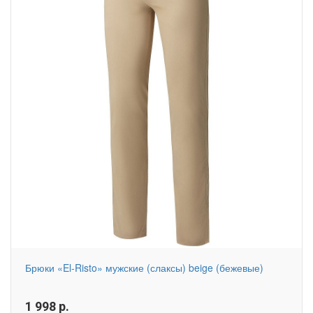
Брюки «El-Risto» мужские (слаксы) beige (бежевые)
1 998
р.