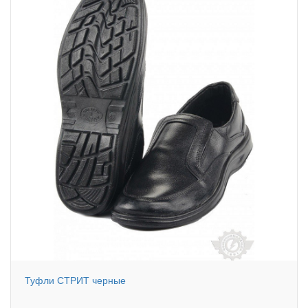
Туфли СТРИТ черные