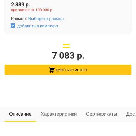
2 889
р.
при заказе от 100 000 р.
Размер:
Выберите размер
добавить в комплект
7 083
р.
КУПИТЬ КОМПЛЕКТ
Описание
Характеристики
Сертификаты
Дос