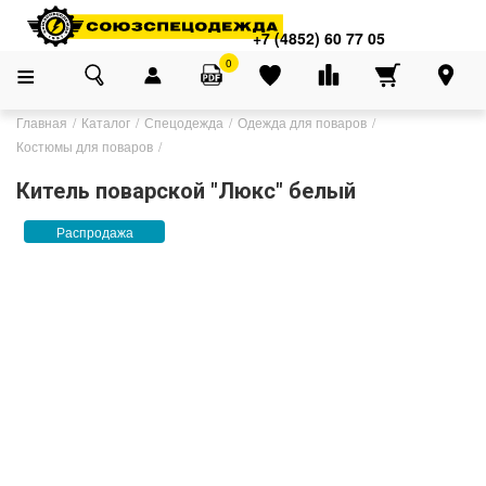
+7 (4852) 60 77 05
0
Главная
Каталог
Спецодежда
Одежда для поваров
Костюмы для поваров
Китель поварской "Люкс" белый
Распродажа