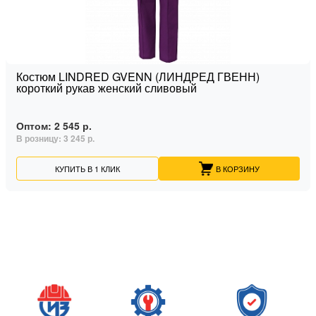
Костюм LINDRED GVENN (ЛИНДРЕД ГВЕНН)
короткий рукав женский сливовый
Оптом:
2 545 р.
В розницу:
3 245 р.
КУПИТЬ В 1 КЛИК
В КОРЗИНУ