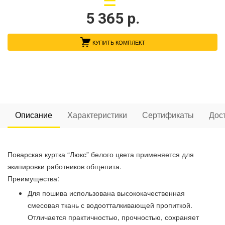
5 365
р.
КУПИТЬ КОМПЛЕКТ
Описание
Характеристики
Сертификаты
Дос
Поварская куртка “Люкс” белого цвета применяется для
экипировки работников общепита.
Преимущества:
Для пошива использована высококачественная
смесовая ткань с водоотталкивающей пропиткой.
Отличается практичностью, прочностью, сохраняет