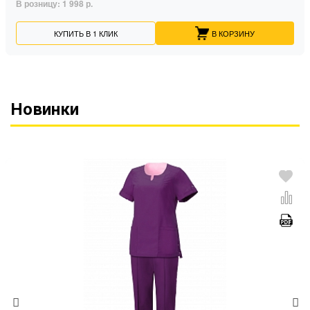
В розницу:
1 998 р.
КУПИТЬ В 1 КЛИК
В КОРЗИНУ
Новинки