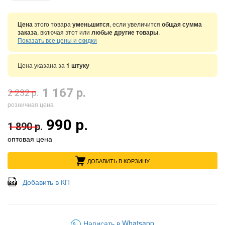
Цена
этого товара
уменьшится
, если увеличится
общая сумма
заказа
, включая этот или
любые другие товары
.
Показать все цены и скидки
Цена указана за
1 штуку
1 167 р.
2 232 р.
розничная цена
990 р.
1 890 р.
оптовая цена
ДОБАВИТЬ В КОРЗИНУ
Добавить в КП
Написать в Whatsapp