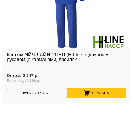
Костюм ЭЙЧ-ЛАЙН СПЕЦ (H-Line) с длинным
рукавом (с карманами) василек
Оптом:
2 247 р.
В розницу:
2 899 р.
КУПИТЬ В 1 КЛИК
В КОРЗИНУ