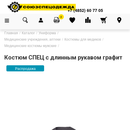
+7 (4852) 60 77 05
0
Главная
Каталог
Униформа
Медицинские учреждения, аптеки
Костюмы для медиков
Медицинские костюмы мужские
Костюм СПЕЦ с длинным рукавом графит
Распродажа