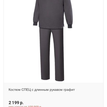
Костюм СПЕЦ с длинным рукавом графит
2 199
р.
при заказе от 100 000 р.