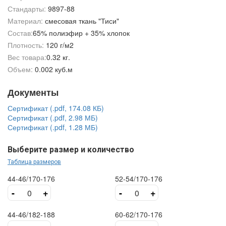
Стандарты:
9897-88
Материал:
смесовая ткань "Тиси"
Состав:
65% полиэфир + 35% хлопок
Плотность:
120 г/м2
Вес товара:
0.32 кг.
Объем:
0.002 куб.м
Документы
Сертификат (.pdf, 174.08 КБ)
Сертификат (.pdf, 2.98 МБ)
Сертификат (.pdf, 1.28 МБ)
Выберите размер и количество
Таблица размеров
44-46/170-176
52-54/170-176
-
+
-
+
44-46/182-188
60-62/170-176