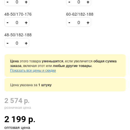
-
+
-
+
48-50/170-176
60-62/182-188
-
+
-
+
48-50/182-188
-
+
Цена
этого товара
уменьшится
, если увеличится
общая сумма
заказа
, включая этот или
любые другие товары
.
Показать все цены и скидки
Цена указана за
1 штуку
2 574 р.
розничная цена
2 199 р.
оптовая цена