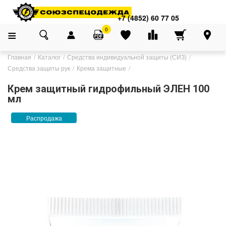
+7 (4852) 60 77 05
0
Главная
Каталог
Средства индивидуальной защиты (СИЗ)
Средства защиты рук
Крема защитные
Крем защитный гидрофильный ЭЛЕН 100
мл
Распродажа