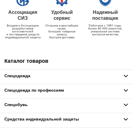
Ассоциация
Удобный
Надежный
СИЗ
сервис
поставщик
Входим в Ассоциацию
Отгрузка в кратчайшие
Работаем с 1991 года,
разработчиков
сроки,
более 60 000 клиентов,
изготовителей
большие товарные
уникальная система
и поставщиков средств
запасы,
контроля качества
индивидуальной защиты
быстрая доставка
Каталог товаров
Спецодежда
Спецодежда по профессиям
Спецобувь
Средства индивидуальной защиты