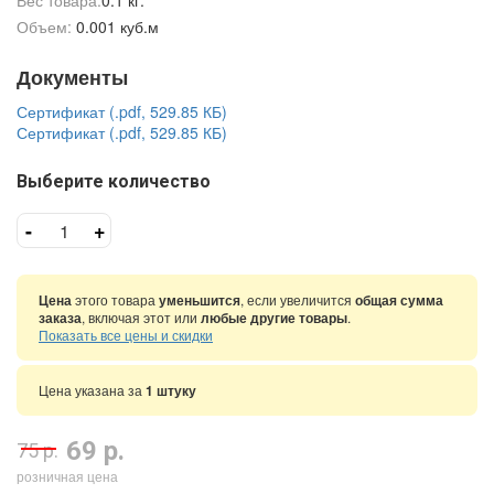
Вес товара:
0.1 кг.
Объем:
0.001 куб.м
Документы
Сертификат (.pdf, 529.85 КБ)
Сертификат (.pdf, 529.85 КБ)
Выберите количество
-
+
Цена
этого товара
уменьшится
, если увеличится
общая сумма
заказа
, включая этот или
любые другие товары
.
Показать все цены и скидки
Цена указана за
1 штуку
69 р.
75 р.
розничная цена