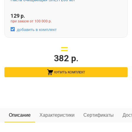
129
р.
при заказе от 100 000 р.
добавить в комплект
382
р.
КУПИТЬ КОМПЛЕКТ
Описание
Характеристики
Сертификаты
Дос