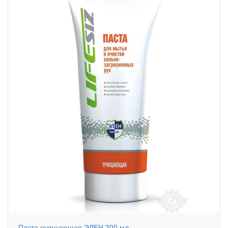
Паста очищающая ЭЛЕН 200 мл