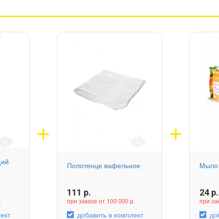
щий
Полотенце вафельное
Мыло 
й
111
р.
24
р.
.
при заказе от 100 000 р.
при за
ект
добавить в комплект
до