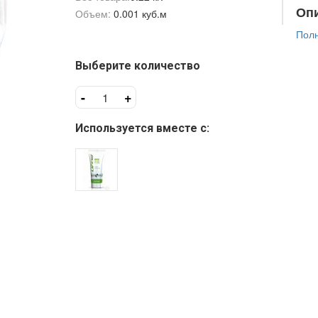
Оп
Объем:
0.001 куб.м
Полн
Выберите количество
-
+
Используется вместе с: