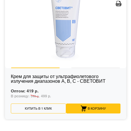
Крем для защиты от ультрафиолетового
излучения диапазонов А, В, С - СВЕТОВИТ
Оптом:
419 р.
В розницу:
499 р.
540 р.
КУПИТЬ В 1 КЛИК
В КОРЗИНУ