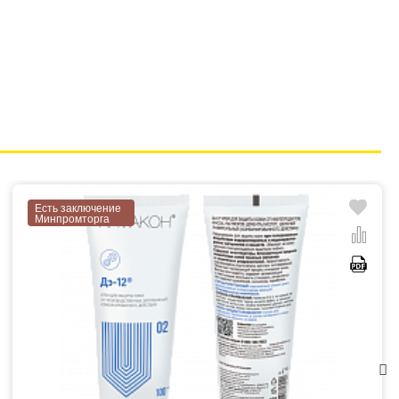
Есть заключение
Минпромторга