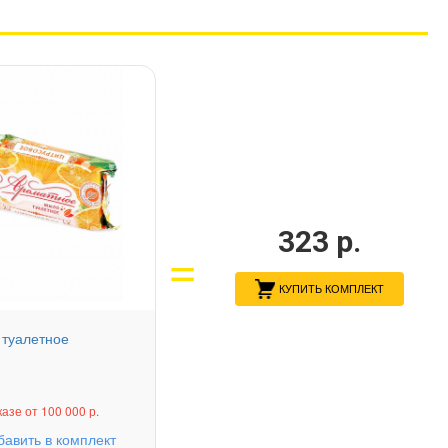
323
р.
КУПИТЬ КОМПЛЕКТ
туалетное
казе от 100 000 р.
бавить в комплект