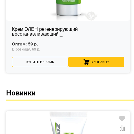
Крем ЭЛЕН регенерирующий
восстанавливающий _
Оптом:
59 р.
В розницу:
69 р.
КУПИТЬ В 1 КЛИК
В КОРЗИНУ
Новинки