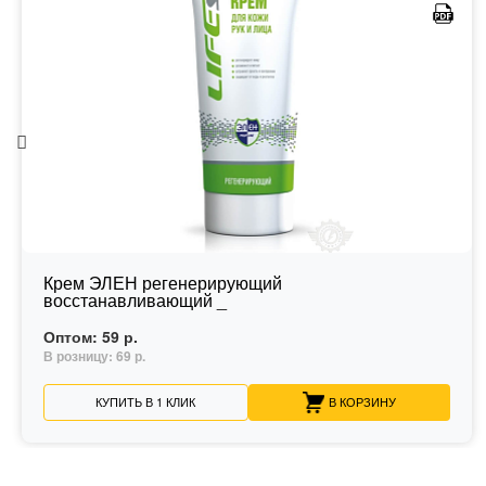
Крем ЭЛЕН регенерирующий
восстанавливающий _
Оптом:
59 р.
В розницу:
69 р.
КУПИТЬ В 1 КЛИК
В КОРЗИНУ