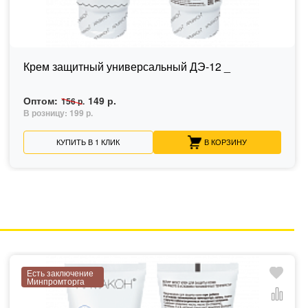
Крем защитный универсальный ДЭ-12 _
Оптом:
149 р.
156 р.
В розницу:
199 р.
КУПИТЬ В 1 КЛИК
В КОРЗИНУ
Есть заключение
Минпромторга