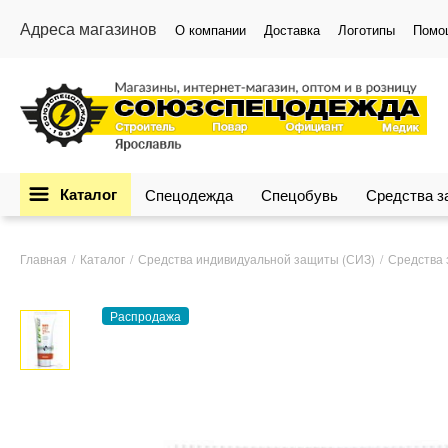
Адреса магазинов
О компании
Доставка
Логотипы
Помо
Каталог
Спецодежда
Спецобувь
Средства 
Главная
Каталог
Средства индивидуальной защиты (СИЗ)
Средства 
Распродажа