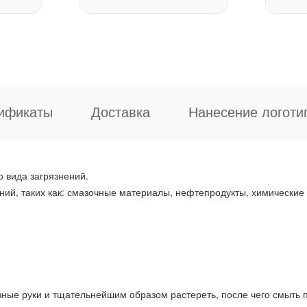
ификаты
Доставка
Нанесение логоти
о вида загрязнений.
ий, таких как: смазочные материалы, нефтепродукты, химические
ные руки и тщательнейшим образом растереть, после чего смыть п