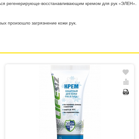
ться регенерирующе-восстанавливающим кремом для рук «ЭЛЕН».
рых произошло загрязнение кожи рук.