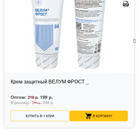
Крем защитный ВЕЛУМ ФРОСТ _
Оптом:
199 р.
210 р.
В розницу:
249 р.
259 р.
КУПИТЬ В 1 КЛИК
В КОРЗИНУ