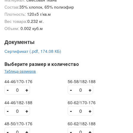
Состав:
35% хлопок, 65% полиэфир
Плотность:
120±5 г/кв.м
Вес товара:
0.232 кг.
Объем:
0.002 куб.м
Документы
Сертификат (.pdf, 174.08 КБ)
Выберите размер и количество
Таблица размеров
44-46/170-176
56-58/182-188
-
+
-
+
44-46/182-188
60-62/170-176
-
+
-
+
48-50/170-176
60-62/182-188
-
+
-
+