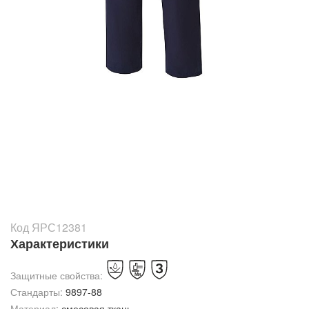
Код ЯРС12381
Характеристики
Защитные свойства:
Стандарты:
9897-88
Материал:
смесовая ткань