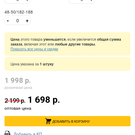
48-50/182-188
-
+
Цена
этого товара
уменьшится
, если увеличится
общая сумма
заказа
, включая этот или
любые другие товары
.
Показать все цены и скидки
Цена указана за
1 штуку
1 998 р.
розничная цена
1 698 р.
2 199 р.
оптовая цена
ДОБАВИТЬ В КОРЗИНУ
Добавить в КП