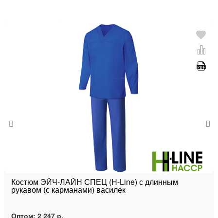
Костюм ЭЙЧ-ЛАЙН СПЕЦ (H-Line) с длинным
рукавом (с карманами) василек
Оптом:
2 247 р.