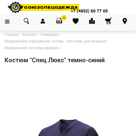
+7 (4852) 60 77 05
0
Главная
Каталог
Униформа
Медицинские учреждения, аптеки
Костюмы для медиков
Медицинские костюмы мужские
Костюм "Спец Люкс" темно-синий