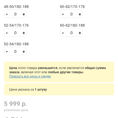
48-50/182-188
60-62/170-176
-
+
-
+
52-54/170-176
60-62/182-188
-
+
-
+
52-54/182-188
-
+
Цена
этого товара
уменьшится
, если увеличится
общая сумма
заказа
, включая этот или
любые другие товары
.
Показать все цены и скидки
Цена указана за
1 штуку
5 999 р.
розничная цена