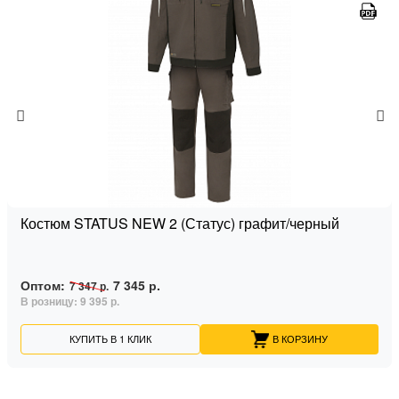
Костюм STATUS NEW 2 (Статус) графит/черный
Оптом:
7 345 р.
7 347 р.
В розницу:
9 395 р.
КУПИТЬ В 1 КЛИК
В КОРЗИНУ