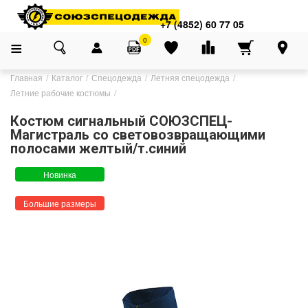
+7 (4852) 60 77 05
0
Главная
Каталог
Спецодежда
Летняя спецодежда
Летние рабочие костюмы
Костюм сигнальный СОЮЗСПЕЦ-
Магистраль со световозвращающими
полосами желтый/т.синий
Новинка
Большие размеры