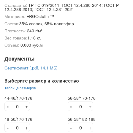
Стандарты:
ТР ТС 019/2011; ГОСТ 12.4.280-2014; ГОСТ Р
12.4.288-2013; ГОСТ 12.4.281-2021
Материал:
ERGOstuff +™
Состав:
35% хлопок, 65% полиэфир
Плотность:
240 г/м²
Вес товара:
1.16 кг.
Объем:
0.003 куб.м
Документы
Сертификат (.pdf, 14.1 МБ)
Выберите размер и количество
Таблица размеров
44-46/170-176
56-58/170-176
-
+
-
+
48-50/170-176
56-58/182-188
-
+
-
+