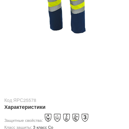
Код ЯРС25578
Характеристики
Защитные свойства:
Класс защиты:
3 класс Со