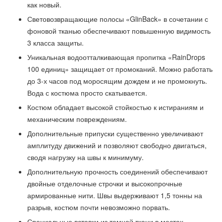
как новый.
Световозвращающие полосы «GlinBack» в сочетании с
фоновой тканью обеспечивают повышенную видимость
3 класса защиты.
Уникальная водоотталкивающая пропитка «RainDrops
100 единиц» защищает от промоканий. Можно работать
до 3-х часов под моросящим дождем и не промокнуть.
Вода с костюма просто скатывается.
Костюм обладает высокой стойкостью к истираниям и
механическим повреждениям.
Дополнительные припуски существенно увеличивают
амплитуду движений и позволяют свободно двигаться,
сводя нагрузку на швы к минимуму.
Дополнительную прочность соединений обеспечивают
двойные отделочные строчки и высокопрочные
армированные нити. Швы выдерживают 1,5 тонны на
разрыв, костюм почти невозможно порвать.
Специальные вставки из темной ткани в местах