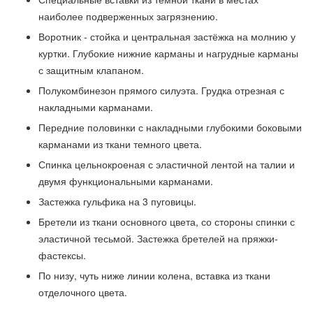
наиболее подверженных загрязнению.
Воротник - стойка и центральная застёжка на молнию у
куртки. Глубокие нижние карманы и нагрудные карманы
с защитным клапаном.
Полукомбинезон прямого силуэта. Грудка отрезная с
накладными карманами.
Передние половинки с накладными глубокими боковыми
карманами из ткани темного цвета.
Спинка цельнокроеная с эластичной лентой на талии и
двумя функциональными карманами.
Застежка гульфика на 3 пуговицы.
Бретели из ткани основного цвета, со стороны спинки с
эластичной тесьмой. Застежка бретелей на пряжки-
фастексы.
По низу, чуть ниже линии колена, вставка из ткани
отделочного цвета.