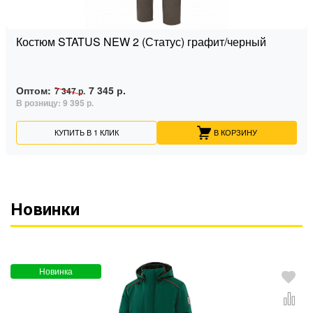
Костюм STATUS NEW 2 (Статус) графит/черный
Оптом:
7 345 р.
7 347 р.
В розницу:
9 395 р.
КУПИТЬ В 1 КЛИК
В КОРЗИНУ
Новинки
Новинка