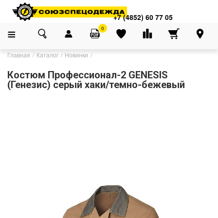
+7 (4852) 60 77 05
0
Главная
Каталог
Новинки
Костюм Профессионал-2 GENESIS
(Генезис) серый хаки/темно-бежевый