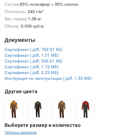
Состав:
65% полиэфир + 35% хлопок
Плотность:
240 г/м²
Вес товара:
1.38 кг.
Объем:
0.006 куб.м
Документы
Сертификат (.pdf, 762.97 КБ)
Сертификат (.pdf, 1.01 МБ)
Сертификат (.pdf, 506.61 КБ)
Сертификат (.pdf, 1.72 МБ)
Сертификат (.pdf, 2.23 МБ)
Инструкция по эксплуатации (.pdf, 1.33 МБ)
Другие цвета
Выберите размер и количество
Таблица размеров