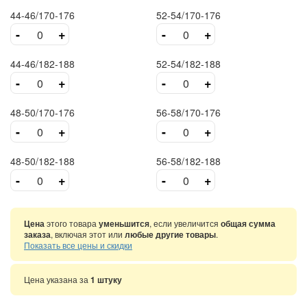
44-46/170-176
52-54/170-176
-
+
-
+
44-46/182-188
52-54/182-188
-
+
-
+
48-50/170-176
56-58/170-176
-
+
-
+
48-50/182-188
56-58/182-188
-
+
-
+
Цена
этого товара
уменьшится
, если увеличится
общая сумма
заказа
, включая этот или
любые другие товары
.
Показать все цены и скидки
Цена указана за
1 штуку