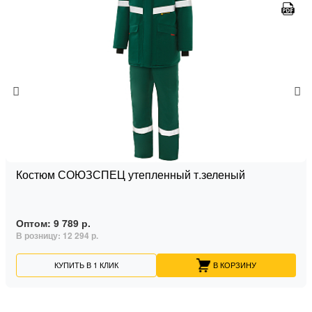
Костюм СОЮЗСПЕЦ утепленный т.зеленый
Оптом:
9 789 р.
В розницу:
12 294 р.
КУПИТЬ В 1 КЛИК
В КОРЗИНУ