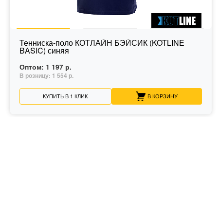
Тенниска-поло КОТЛАЙН БЭЙСИК (KOTLINE
BASIC) синяя
Оптом:
1 197 р.
В розницу:
1 554 р.
КУПИТЬ В 1 КЛИК
В КОРЗИНУ