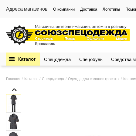
Адреса магазинов
О компании
Доставка
Логотипы
Помо
Каталог
Спецодежда
Спецобувь
Средства 
Главная
Каталог
Спецодежда
Одежда для салонов красоты
Костюм
›