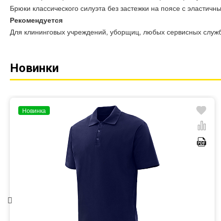
Брюки классического силуэта без застежки на поясе с эластичн
Рекомендуется
Для клининговых учреждений, уборщиц, любых сервисных служб
Новинки
Новинка