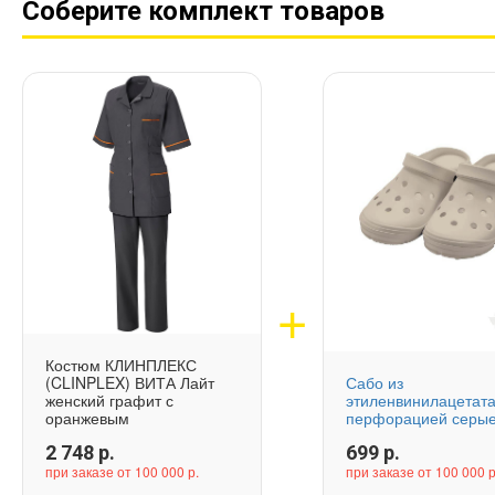
Соберите комплект товаров
Костюм КЛИНПЛЕКС
(CLINPLEX) ВИТА Лайт
Сабо из
женский графит с
этиленвинилацетата
оранжевым
перфорацией серы
2 748
р.
699
р.
при заказе от 100 000 р.
при заказе от 100 000 р