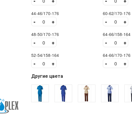
-
+
-
+
44-46/170-176
60-62/170-176
-
+
-
+
48-50/170-176
64-66/158-164
-
+
-
+
52-54/158-164
64-66/170-176
-
+
-
+
Другие цвета