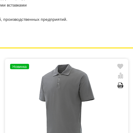
ыми вставками
, производственных предприятий.
Новинка