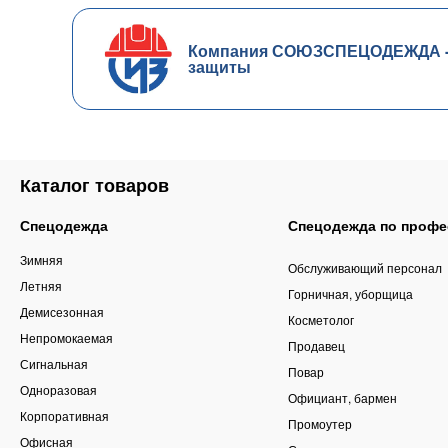
Компания СОЮЗСПЕЦОДЕЖДА - ч
защиты
Каталог товаров
Спецодежда
Спецодежда по профе
Зимняя
Обслуживающий персонал
Летняя
Горничная, уборщица
Демисезонная
Косметолог
Непромокаемая
Продавец
Сигнальная
Повар
Одноразовая
Официант, бармен
Корпоративная
Промоутер
Офисная