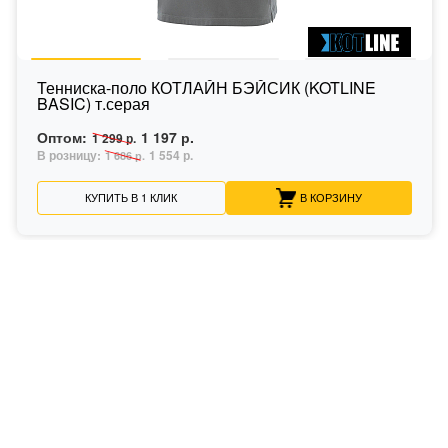
Тенниска-поло КОТЛАЙН БЭЙСИК (KOTLINE
BASIC) т.серая
Оптом:
1 197 р.
1 299 р.
В розницу:
1 554 р.
1 686 р.
КУПИТЬ В 1 КЛИК
В КОРЗИНУ