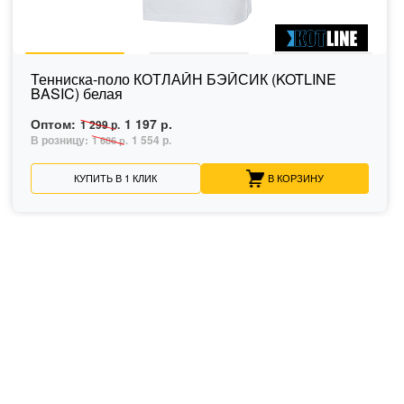
Тенниска-поло КОТЛАЙН БЭЙСИК (KOTLINE
BASIC) белая
Оптом:
1 197 р.
1 299 р.
В розницу:
1 554 р.
1 686 р.
КУПИТЬ В 1 КЛИК
В КОРЗИНУ