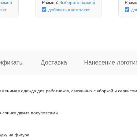
азмер
Размер:
Выберите размер
Разм
ект
добавить в комплект
до
ификаты
Доставка
Нанесение логоти
заменимая одежда для работников, связанных с уборкой и сервисом
а спинке двумя полупоясами
дку на фигуре