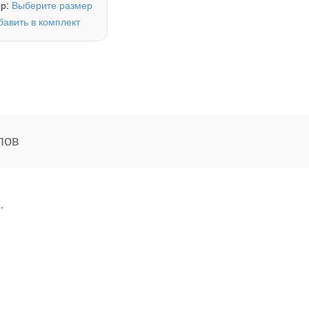
ер:
Выберите размер
бавить в комплект
пов
.