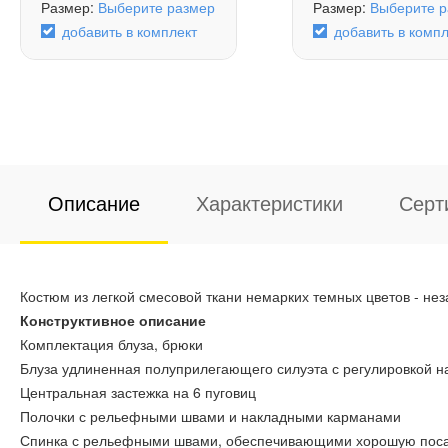
Размер:
Выберите размер
Размер:
Выберите р
добавить в комплект
добавить в компл
Описание
Характеристики
Серт
Костюм из легкой смесовой ткани немарких темных цветов - не
Конструктивное описание
Комплектация блуза, брюки
Блуза удлиненная полуприлегающего силуэта с регулировкой н
Центральная застежка на 6 пуговиц
Полочки с рельефными швами и накладными карманами
Спинка с рельефными швами, обеспечивающими хорошую поса