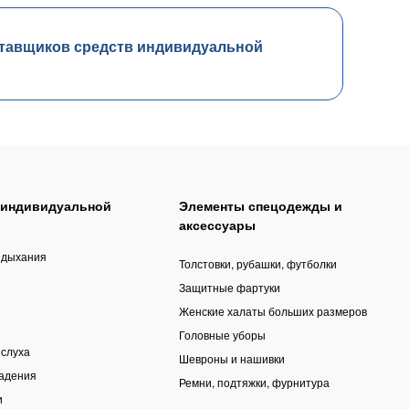
тавщиков средств индивидуальной
 индивидуальной
Элементы спецодежды и
аксессуары
 дыхания
Толстовки, рубашки, футболки
Защитные фартуки
Женские халаты больших размеров
Головные уборы
 слуха
Шевроны и нашивки
падения
Ремни, подтяжки, фурнитура
и