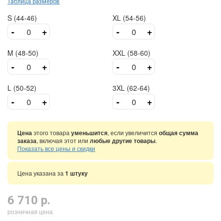
Таблица размеров
S (44-46)
XL (54-56)
-
+
-
+
M (48-50)
XXL (58-60)
-
+
-
+
L (50-52)
3XL (62-64)
-
+
-
+
Цена
этого товара
уменьшится
, если увеличится
общая сумма
заказа
, включая этот или
любые другие товары
.
Показать все цены и скидки
Цена указана за
1 штуку
6 710 р.
розничная цена