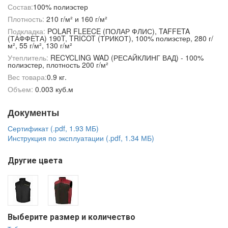
Состав:
100% полиэстер
Плотность:
210 г/м² и 160 г/м²
Подкладка:
POLAR FLEECE (ПОЛАР ФЛИС), TAFFETA
(ТАФФЕТА) 190T, TRICOT (ТРИКОТ), 100% полиэстер, 280 г/
м², 55 г/м², 130 г/м²
Утеплитель:
RECYCLING WAD (РЕСАЙКЛИНГ ВАД) - 100%
полиэстер, плотность 200 г/м²
Вес товара:
0.9 кг.
Объем:
0.003 куб.м
Документы
Сертификат (.pdf, 1.93 МБ)
Инструкция по эксплуатации (.pdf, 1.34 МБ)
Другие цвета
Выберите размер и количество