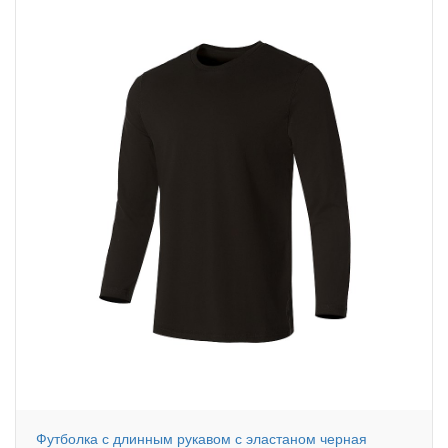
Футболка с длинным рукавом с эластаном черная