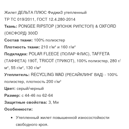
Жилет ДЕЛЬТА ПЛЮС Фиджи3 утепленный
ТР ТС 019/2011, ГОСТ 12.4.280-2014
Ткань:
PONGEE RIPSTOP (ЭПОНЖ РИПСТОП) & OXFORD
(ОКСФОРД) 300D
Состав ткани:
100% полиэстер
Плотность ткани:
210 г/м² и 160 г/м²
Подкладка:
POLAR FLEECE (ПОЛАР ФЛИС), TAFFETA
(ТАФФЕТА) 190T, TRICOT (ТРИКОТ), 100% полиэстер, 280 г/
м², 55 г/м², 130 г/м²
Утеплитель:
RECYCLING WAD (РЕСАЙКЛИНГ ВАД) - 100%
полиэстер, плотность 200 г/м²
Цвет:
серый/черный
Размер:
с 44-46 по 62-64
Защитные свойства:
З, Ми
Особенности:
Утепленный жилет повышенной износостойкости
свободного кроя.