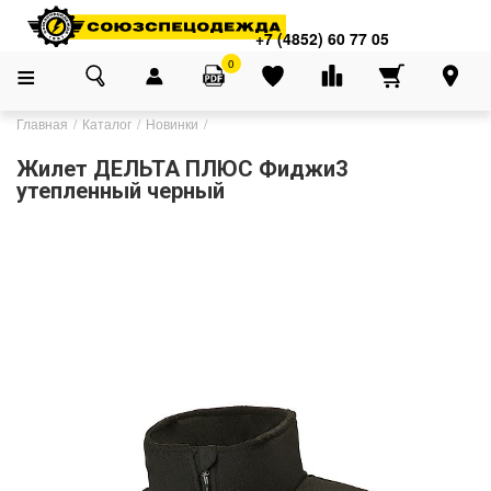
+7 (4852) 60 77 05
0
Главная
Каталог
Новинки
Жилет ДЕЛЬТА ПЛЮС Фиджи3
утепленный черный