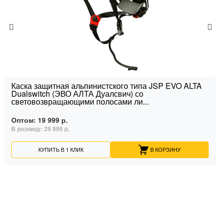
Каска защитная альпинистского типа JSP EVO ALTA
Dualswitch (ЭВО АЛТА Дуалсвич) со
световозвращающими полосами ли...
Оптом:
19 999 р.
В розницу:
29 999 р.
КУПИТЬ В 1 КЛИК
В КОРЗИНУ