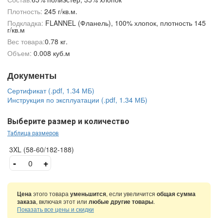
Плотность:
245 г/кв.м.
Подкладка:
FLANNEL (Фланель), 100% хлопок, плотность 145
г/кв.м
Вес товара:
0.78 кг.
Объем:
0.008 куб.м
Документы
Сертификат (.pdf, 1.34 МБ)
Инструкция по эксплуатации (.pdf, 1.34 МБ)
Выберите размер и количество
Таблица размеров
3XL (58-60/182-188)
-
+
Цена
этого товара
уменьшится
, если увеличится
общая сумма
заказа
, включая этот или
любые другие товары
.
Показать все цены и скидки