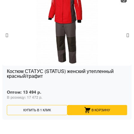
Костюм СТАТУС (STATUS) женский утепленный
красный/графит
Оптом:
13 494 р.
В розницу:
17 472 р.
КУПИТЬ В 1 КЛИК
В КОРЗИНУ