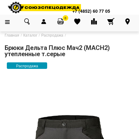
+7 (4852) 60 77 05
0
Главная
Каталог
Распродажа
Брюки Дельта Плюс Мач2 (MACH2)
утепленные т.серые
Распродажа