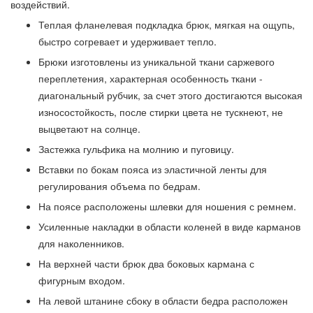
воздействий.
Теплая фланелевая подкладка брюк, мягкая на ощупь,
быстро согревает и удерживает тепло.
Брюки изготовлены из уникальной ткани саржевого
переплетения, характерная особенность ткани -
диагональный рубчик, за счет этого достигаются высокая
износостойкость, после стирки цвета не тускнеют, не
выцветают на солнце.
Застежка гульфика на молнию и пуговицу.
Вставки по бокам пояса из эластичной ленты для
регулирования объема по бедрам.
На поясе расположены шлевки для ношения с ремнем.
Усиленные накладки в области коленей в виде карманов
для наколенников.
На верхней части брюк два боковых кармана с
фигурным входом.
На левой штанине сбоку в области бедра расположен