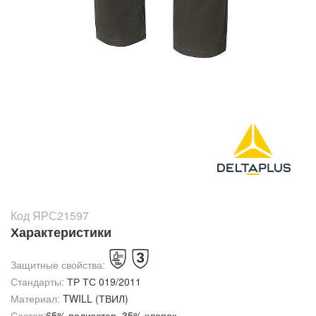
Код ЯРС21597
Характеристики
Защитные свойства:
Стандарты:
ТР ТС 019/2011
Материал:
TWILL (ТВИЛ)
Состав:
65% полиэстер, 35% хлопок