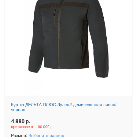
Куртка ДЕЛЬТА ПЛЮС Лулеа2 демисезонная синяя/
черная
4 880
р.
при заказе от 100 000 р.
Размер:
Выберите размер