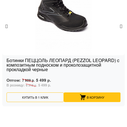
Ботинки ПЕЦЦОЛЬ ЛЕОПАРД (PEZZOL LEOPARD) c
композитным подноском и проколозащитной
прокладкой черные
Оптом:
5 499 р.
7 989 р.
В розницу:
5 499 р.
6 318 р.
КУПИТЬ В 1 КЛИК
В КОРЗИНУ