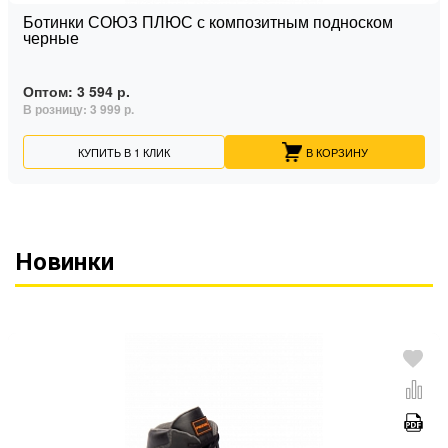
Ботинки СОЮЗ ПЛЮС с композитным подноском
черные
Оптом:
3 594 р.
В розницу:
3 999 р.
КУПИТЬ В 1 КЛИК
В КОРЗИНУ
Новинки