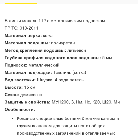
Ботинки модель 112 с металлическим подноском
ТР ТС: 019-2011
Материал верха:
кожа
Материал подошвы:
полиуретан
Метод крепления подошвы:
литьевой
Глубина профиля ходового слоя подошвы:
5 мм
Подносок:
металлический
Материал подкладки:
Текстиль (сетка)
Вид застежки:
Шнурки, 4 ряда петель
Высота:
15 см
Сезон:
демисезон
Защитные свойства:
МУН200, З, Нм, Нс, К20, Щ20, Ми
Особенности:
Кожаные специальные ботинки c мягким кантом и
глухим клапаном для защиты ног от общих
производственных загрязнений в отапливаемых