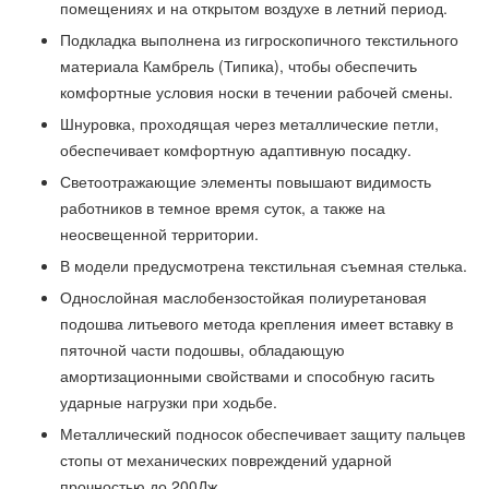
помещениях и на открытом воздухе в летний период.
Подкладка выполнена из гигроскопичного текстильного
материала Камбрель (Типика), чтобы обеспечить
комфортные условия носки в течении рабочей смены.
Шнуровка, проходящая через металлические петли,
обеспечивает комфортную адаптивную посадку.
Светоотражающие элементы повышают видимость
работников в темное время суток, а также на
неосвещенной территории.
В модели предусмотрена текстильная съемная стелька.
Однослойная маслобензостойкая полиуретановая
подошва литьевого метода крепления имеет вставку в
пяточной части подошвы, обладающую
амортизационными свойствами и способную гасить
ударные нагрузки при ходьбе.
Металлический подносок обеспечивает защиту пальцев
стопы от механических повреждений ударной
прочностью до 200Дж.