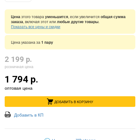
Цена
этого товара
уменьшится
, если увеличится
общая сумма
заказа
, включая этот или
любые другие товары
.
Показать все цены и скидки
Цена указана за
1 пару
2 199 р.
розничная цена
1 794 р.
оптовая цена
ДОБАВИТЬ В КОРЗИНУ
Добавить в КП