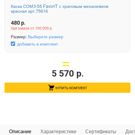
Каска СОМЗ-55 FavoriT с храповым механизмом
красная арт.75616
480
р.
при заказе от 100 000 р.
Размер:
Выберите размер
добавить в комплект
5 570
р.
КУПИТЬ КОМПЛЕКТ
Описание
Характеристики
Сертификаты
Дос