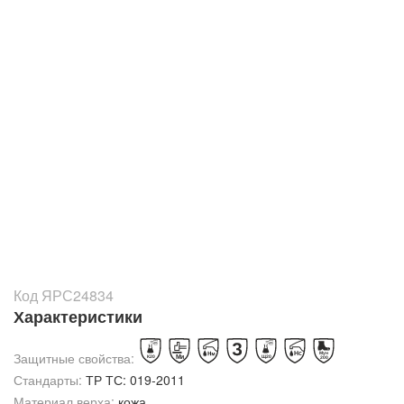
Код ЯРС24834
Характеристики
Защитные свойства:
Стандарты:
ТР ТС: 019-2011
Материал верха:
кожа