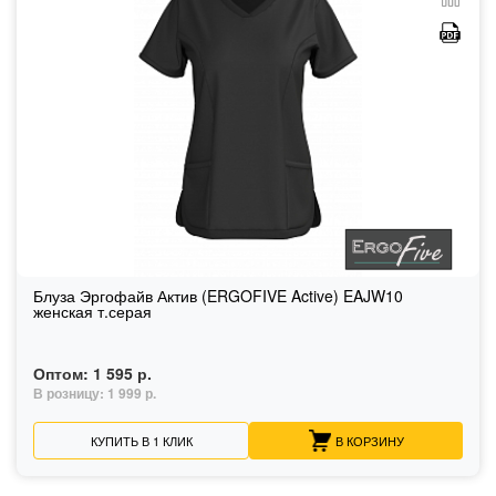
Блуза Эргофайв Актив (ERGOFIVE Active) EAJW10
женская т.серая
Оптом:
1 595 р.
В розницу:
1 999 р.
КУПИТЬ В 1 КЛИК
В КОРЗИНУ