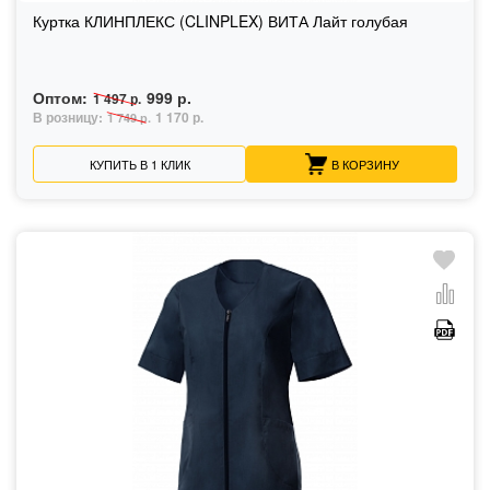
Куртка КЛИНПЛЕКС (CLINPLEX) ВИТА Лайт голубая
Оптом:
999 р.
1 497 р.
В розницу:
1 170 р.
1 749 р.
КУПИТЬ В 1 КЛИК
В КОРЗИНУ