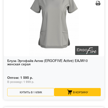
Блуза Эргофайв Актив (ERGOFIVE Active) EAJW10
женская серая
Оптом:
1 595 р.
В розницу:
1 999 р.
КУПИТЬ В 1 КЛИК
В КОРЗИНУ