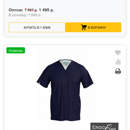
Оптом:
1 495 р.
1 497 р.
В розницу:
1 899 р.
КУПИТЬ В 1 КЛИК
В КОРЗИНУ
Новинка