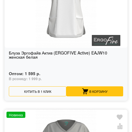
Блуза Эргофайв Актив (ERGOFIVE Active) EAJW10
женская белая
Оптом:
1 595 р.
В розницу:
1 999 р.
КУПИТЬ В 1 КЛИК
В КОРЗИНУ
Новинка