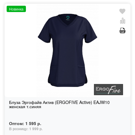
Новинка
Блуза Эргофайв Актив (ERGOFIVE Active) EAJW10
женская т.синяя
Оптом:
1 595 р.
В розницу:
1 999 р.