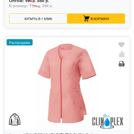
Оптом:
588 р.
990 р.
В розницу:
696 р.
1 299 р.
КУПИТЬ В 1 КЛИК
В КОРЗИНУ
Распродажа