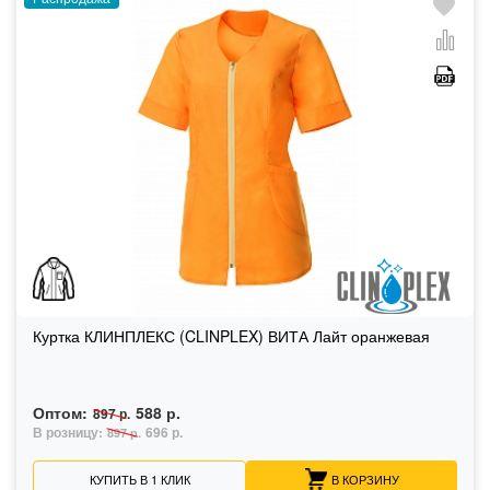
Куртка КЛИНПЛЕКС (CLINPLEX) ВИТА Лайт оранжевая
Оптом:
588 р.
897 р.
В розницу:
696 р.
897 р.
КУПИТЬ В 1 КЛИК
В КОРЗИНУ