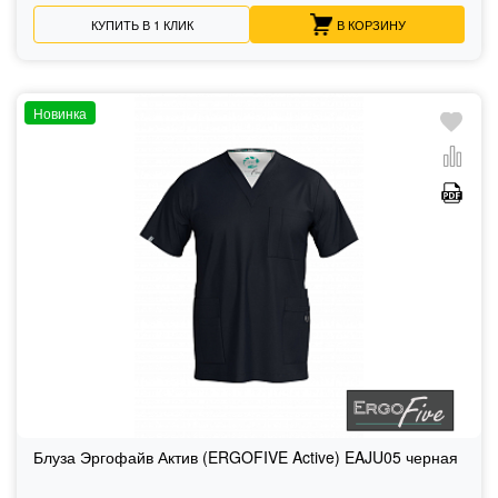
КУПИТЬ В 1 КЛИК
В КОРЗИНУ
Новинка
Блуза Эргофайв Актив (ERGOFIVE Active) EAJU05 черная