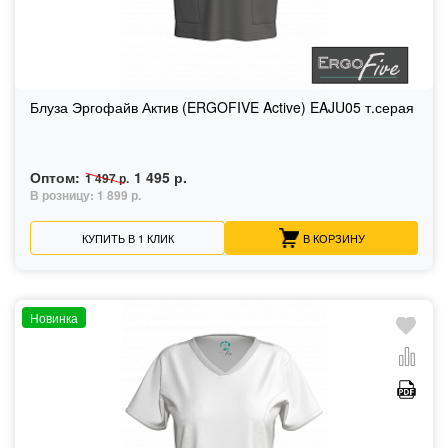
Блуза Эргофайв Актив (ERGOFIVE Active) EAJU05 т.серая
Оптом:
1 495 р.
1 497 р.
В розницу:
1 899 р.
КУПИТЬ В 1 КЛИК
В КОРЗИНУ
Новинка