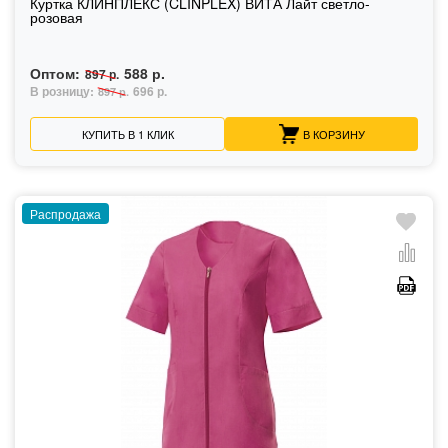
Куртка КЛИНПЛЕКС (CLINPLEX) ВИТА Лайт светло-
розовая
Оптом:
588 р.
897 р.
В розницу:
696 р.
897 р.
КУПИТЬ В 1 КЛИК
В КОРЗИНУ
Распродажа