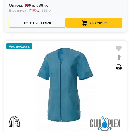
Оптом:
588 р.
999 р.
В розницу:
696 р.
1 170 р.
КУПИТЬ В 1 КЛИК
В КОРЗИНУ
Распродажа