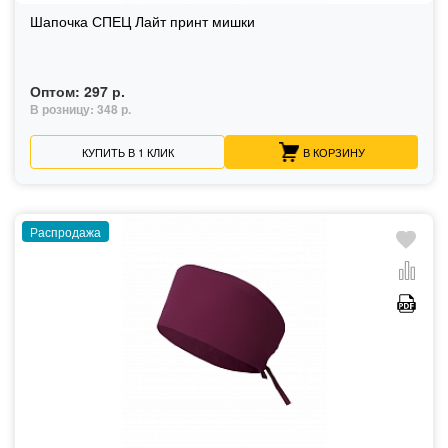
Шапочка СПЕЦ Лайт принт мишки
Оптом:
297 р.
В розницу:
348 р.
КУПИТЬ В 1 КЛИК
В КОРЗИНУ
Распродажа