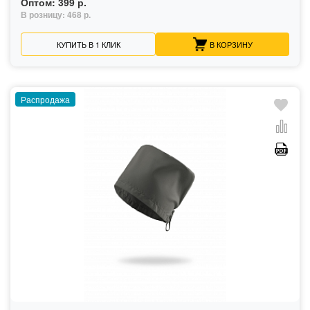
Оптом:
399 р.
В розницу:
468 р.
КУПИТЬ В 1 КЛИК
В КОРЗИНУ
Распродажа