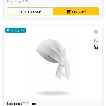
В розницу:
243 р.
КУПИТЬ В 1 КЛИК
В КОРЗИНУ
Распродажа
Косынка х/б белая