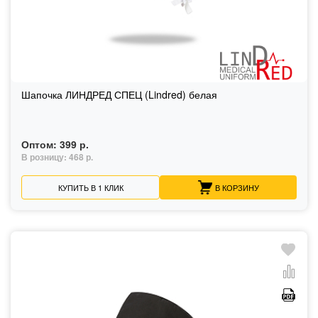
Шапочка ЛИНДРЕД СПЕЦ (Lindred) белая
Оптом:
399 р.
В розницу:
468 р.
КУПИТЬ В 1 КЛИК
В КОРЗИНУ