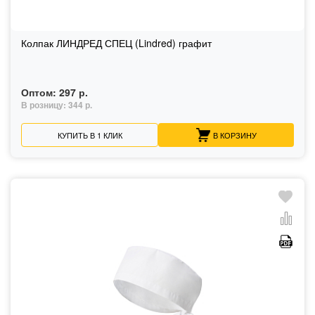
Колпак ЛИНДРЕД СПЕЦ (Lindred) графит
Оптом:
297 р.
В розницу:
344 р.
КУПИТЬ В 1 КЛИК
В КОРЗИНУ