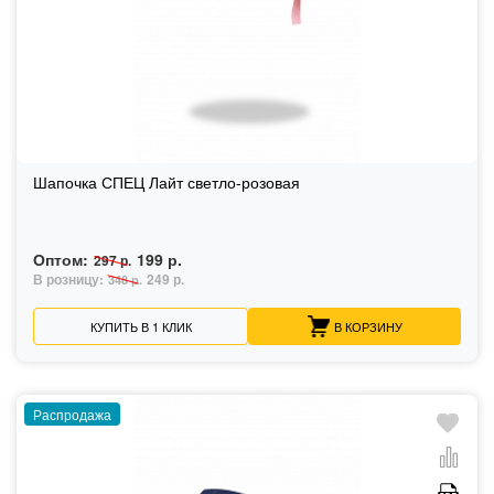
Шапочка СПЕЦ Лайт светло-розовая
Оптом:
199 р.
297 р.
В розницу:
249 р.
348 р.
КУПИТЬ В 1 КЛИК
В КОРЗИНУ
Распродажа