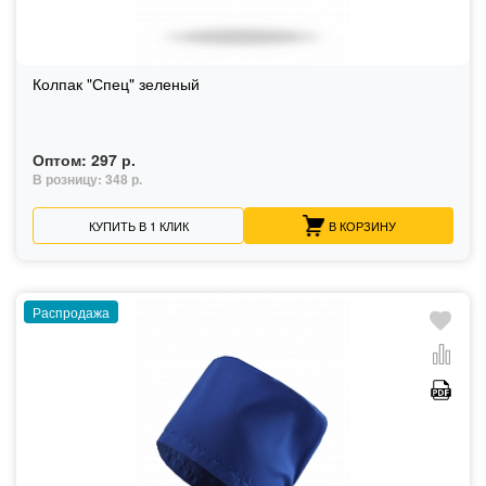
Колпак "Спец" зеленый
Оптом:
297 р.
В розницу:
348 р.
КУПИТЬ В 1 КЛИК
В КОРЗИНУ
Распродажа