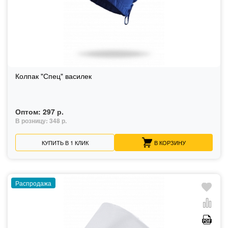
Колпак "Спец" василек
Оптом:
297 р.
В розницу:
348 р.
КУПИТЬ В 1 КЛИК
В КОРЗИНУ
Распродажа