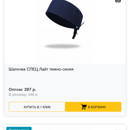
Шапочка СПЕЦ Лайт темно-синяя
Оптом:
297 р.
В розницу:
348 р.
КУПИТЬ В 1 КЛИК
В КОРЗИНУ
Распродажа