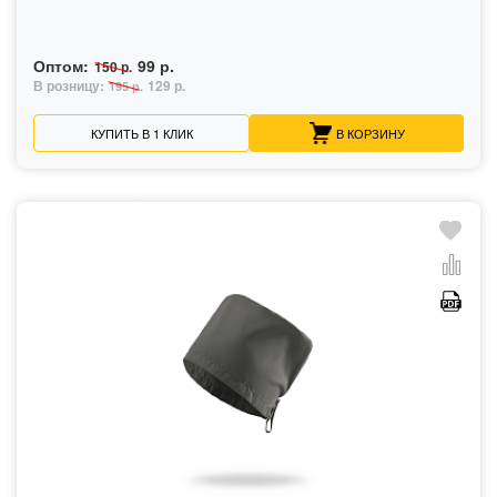
Оптом:
99 р.
150 р.
В розницу:
129 р.
195 р.
КУПИТЬ В 1 КЛИК
В КОРЗИНУ