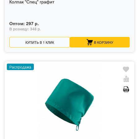
Колпак "Спец" графит
Оптом:
297 р.
В розницу:
348 р.
КУПИТЬ В 1 КЛИК
В КОРЗИНУ
Распродажа