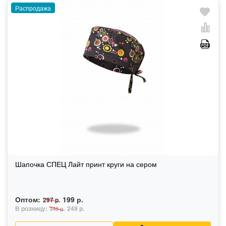
Распродажа
Шапочка СПЕЦ Лайт принт круги на сером
Оптом:
199 р.
297 р.
В розницу:
249 р.
348 р.