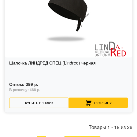
Шапочка ЛИНДРЕД СПЕЦ (Lindred) черная
Оптом:
399 р.
В розницу:
468 р.
КУПИТЬ В 1 КЛИК
В КОРЗИНУ
Товары
1
-
18
из
26