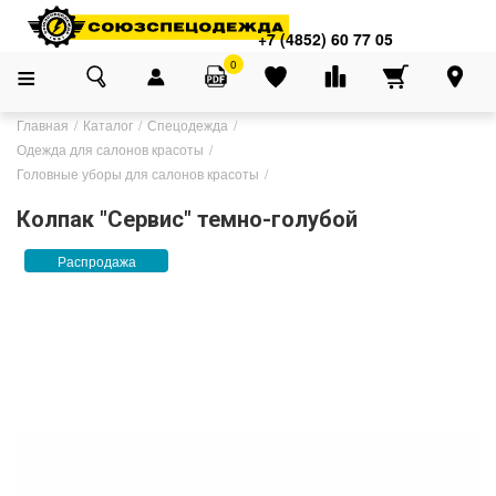
+7 (4852) 60 77 05
0
Главная
Каталог
Спецодежда
Одежда для салонов красоты
Головные уборы для салонов красоты
Колпак "Сервис" темно-голубой
Распродажа