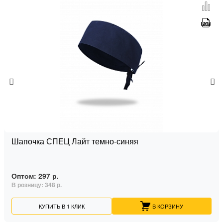
Шапочка СПЕЦ Лайт темно-синяя
Оптом:
297 р.
В розницу:
348 р.
КУПИТЬ В 1 КЛИК
В КОРЗИНУ