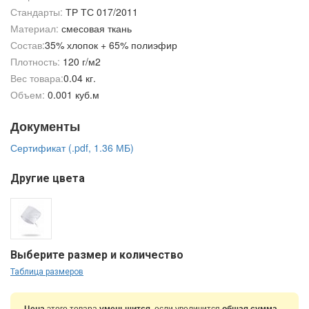
Стандарты:
ТР ТС 017/2011
Материал:
смесовая ткань
Состав:
35% хлопок + 65% полиэфир
Плотность:
120 г/м2
Вес товара:
0.04 кг.
Объем:
0.001 куб.м
Документы
Сертификат (.pdf, 1.36 МБ)
Другие цвета
Выберите размер и количество
Таблица размеров
Цена
этого товара
уменьшится
, если увеличится
общая сумма