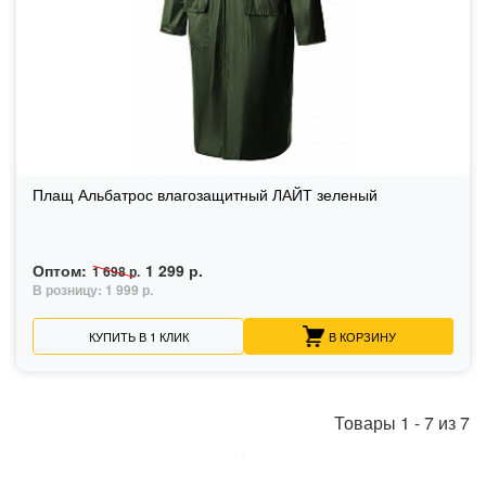
Плащ Альбатрос влагозащитный ЛАЙТ зеленый
Оптом:
1 299 р.
1 698 р.
В розницу:
1 999 р.
КУПИТЬ В 1 КЛИК
В КОРЗИНУ
Товары
1
-
7
из
7