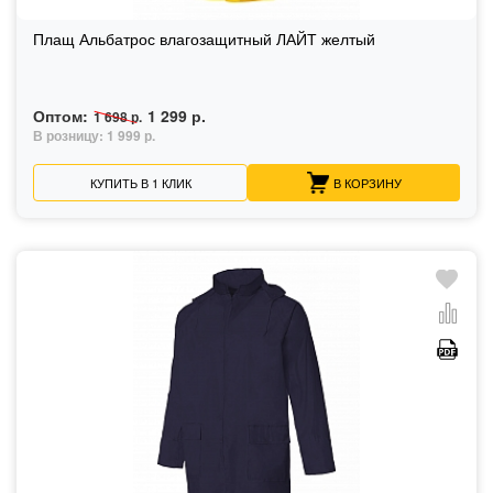
Плащ Альбатрос влагозащитный ЛАЙТ желтый
Оптом:
1 299 р.
1 698 р.
В розницу:
1 999 р.
КУПИТЬ В 1 КЛИК
В КОРЗИНУ