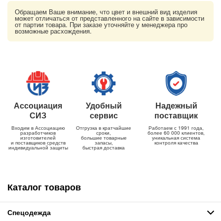
Обращаем Ваше внимание, что цвет и внешний вид изделия
может отличаться от представленного на сайте в зависимости
от партии товара. При заказе уточняйте у менеджера про
возможные расхождения.
Ассоциация
Удобный
Надежный
СИЗ
сервис
поставщик
Входим в Ассоциацию
Отгрузка в кратчайшие
Работаем с 1991 года,
разработчиков
сроки,
более 60 000 клиентов,
изготовителей
большие товарные
уникальная система
и поставщиков средств
запасы,
контроля качества
индивидуальной защиты
быстрая доставка
Каталог товаров
Спецодежда