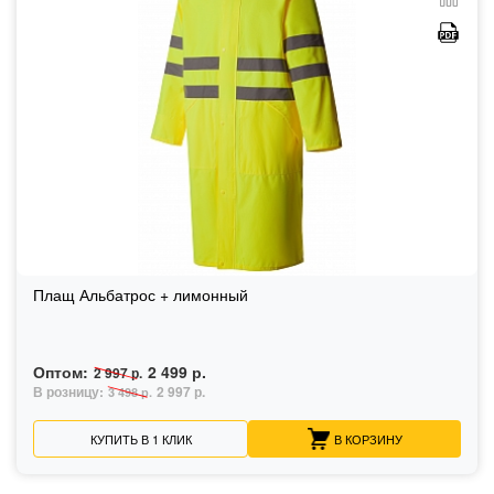
Плащ Альбатрос + лимонный
Оптом:
2 499 р.
2 997 р.
В розницу:
2 997 р.
3 498 р.
КУПИТЬ В 1 КЛИК
В КОРЗИНУ