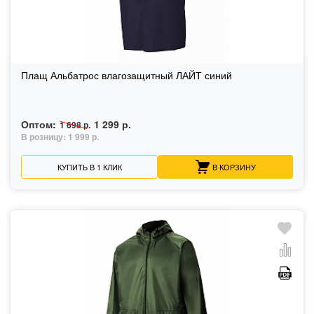
Плащ Альбатрос влагозащитный ЛАЙТ синий
Оптом:
1 299 р.
1 698 р.
В розницу:
1 999 р.
КУПИТЬ В 1 КЛИК
В КОРЗИНУ