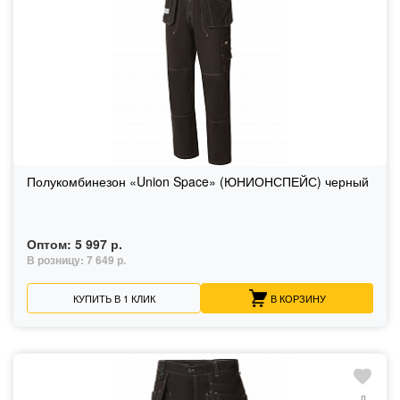
Полукомбинезон «Union Space» (ЮНИОНСПЕЙС) черный
Оптом:
5 997 р.
В розницу:
7 649 р.
КУПИТЬ В 1 КЛИК
В КОРЗИНУ