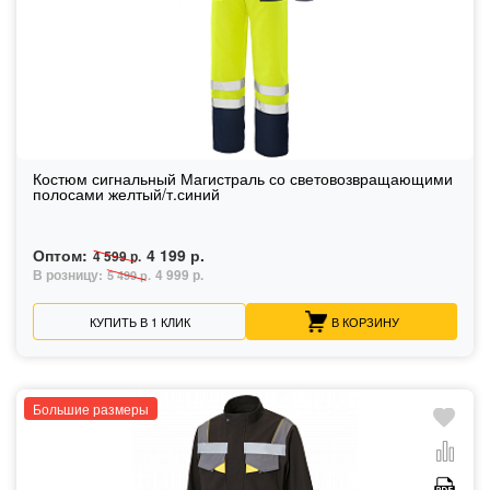
Костюм сигнальный Магистраль со световозвращающими
полосами желтый/т.синий
Оптом:
4 199 р.
4 599 р.
В розницу:
4 999 р.
5 499 р.
КУПИТЬ В 1 КЛИК
В КОРЗИНУ
Большие размеры