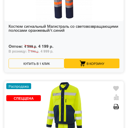
Костюм сигнальный Магистраль со световозвращающими
полосами оранжевый/т.синий
Оптом:
4 199 р.
4 599 р.
В розницу:
4 999 р.
5 499 р.
КУПИТЬ В 1 КЛИК
В КОРЗИНУ
Распродажа
СПЕЦЦЕНА