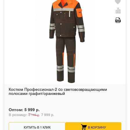
Костюм Профессионал-2 cо световозвращающими
полосами графит/оранжевый
Оптом:
5 999 р.
В розницу:
7 999 р.
8 149 р.
КУПИТЬ В 1 КЛИК
В КОРЗИНУ