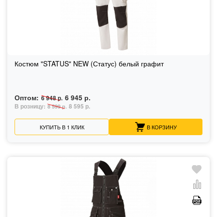
Костюм "STATUS" NEW (Статус) белый графит
Оптом:
6 945 р.
6 948 р.
В розницу:
8 595 р.
8 599 р.
КУПИТЬ В 1 КЛИК
В КОРЗИНУ