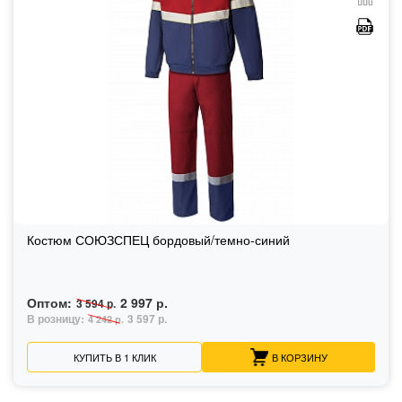
Костюм СОЮЗСПЕЦ бордовый/темно-синий
Оптом:
2 997 р.
3 594 р.
В розницу:
3 597 р.
4 242 р.
КУПИТЬ В 1 КЛИК
В КОРЗИНУ