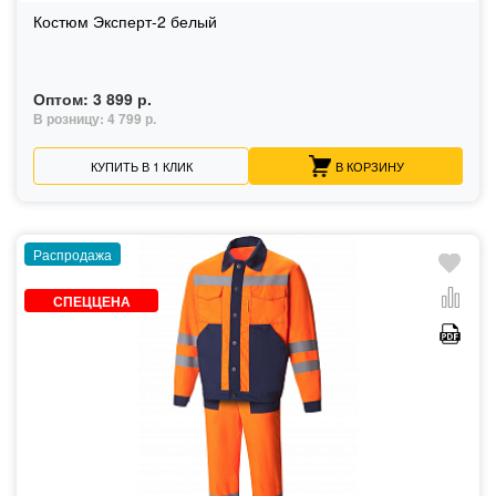
Костюм Эксперт-2 белый
Оптом:
3 899 р.
В розницу:
4 799 р.
КУПИТЬ В 1 КЛИК
В КОРЗИНУ
Распродажа
СПЕЦЦЕНА