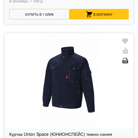
В розницу:
7 199 р.
КУПИТЬ В 1 КЛИК
В КОРЗИНУ
Куртка Union Space (ЮНИОНСПЕЙС) темно-синяя