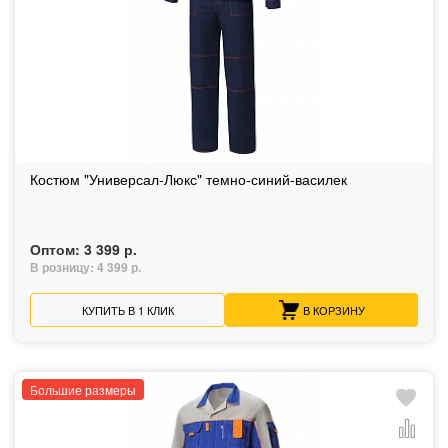
Костюм "Универсал-Люкс" темно-синий-василек
Оптом:
3 399 р.
В розницу:
4 399 р.
КУПИТЬ В 1 КЛИК
В КОРЗИНУ
Большие размеры