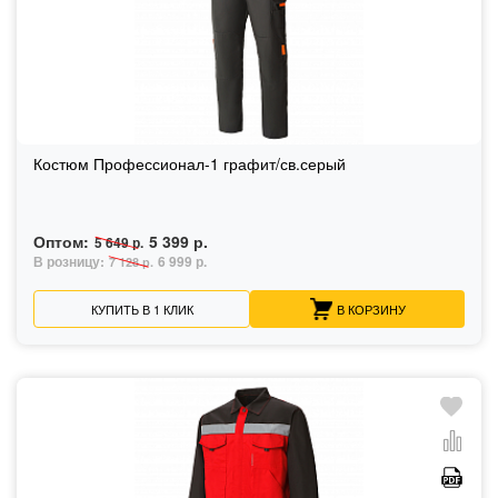
Костюм Профессионал-1 графит/св.серый
Оптом:
5 399 р.
5 649 р.
В розницу:
6 999 р.
7 128 р.
КУПИТЬ В 1 КЛИК
В КОРЗИНУ