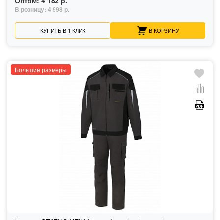
Оптом:
4 182 р.
В розницу:
4 998 р.
КУПИТЬ В 1 КЛИК
В КОРЗИНУ
Большие размеры