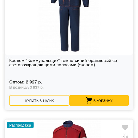
Костюм "Коммунальщик" темно-синий-оранжевый со
световозвращающими полосами (эконом)
Оптом:
2 927 р.
В розницу:
3 837 р.
КУПИТЬ В 1 КЛИК
В КОРЗИНУ
Распродажа