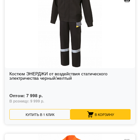
Костюм ЭНЕРДЖИ от воздействия статического
электричества черный/желтый
Оптом:
7 998 р.
В розницу:
9 999 р.
КУПИТЬ В 1 КЛИК
В КОРЗИНУ