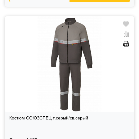
Костюм СОЮЗСПЕЦ т.серый/св.серый