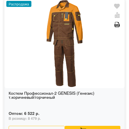
Распродажа
Костюм Профессионал-2 GENESIS (Генезис)
т.коричневый/горчичный
Оптом:
6 522 р.
В розницу:
8 479 р.