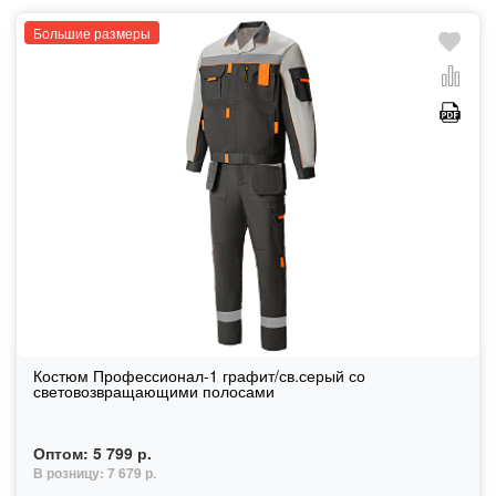
Большие размеры
Костюм Профессионал-1 графит/св.серый со
световозвращающими полосами
Оптом:
5 799 р.
В розницу:
7 679 р.