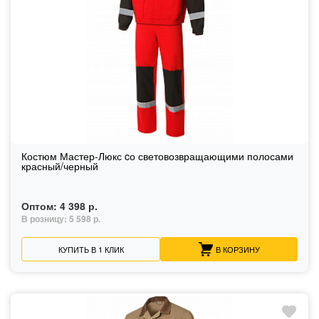
Костюм Мастер-Люкс cо световозвращающими полосами
красный/черный
Оптом:
4 398 р.
В розницу:
5 598 р.
КУПИТЬ В 1 КЛИК
В КОРЗИНУ