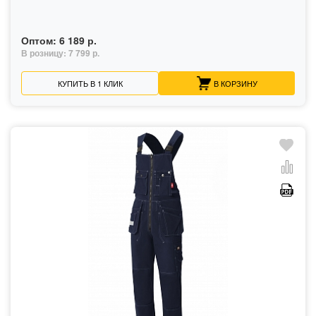
Оптом:
6 189 р.
В розницу:
7 799 р.
КУПИТЬ В 1 КЛИК
В КОРЗИНУ