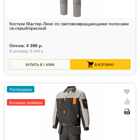
Костюм Мастер-Люкс cо световозвращающими полосами
св.серый/красный
Оптом:
4 398 р.
В розницу:
5 598 р.
КУПИТЬ В 1 КЛИК
В КОРЗИНУ
Распродажа
Большие размеры