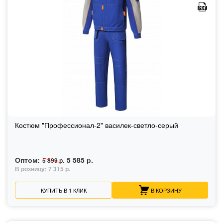
Костюм "Профессионал-2" василек-светло-серый
Оптом:
5 585 р.
5 899 р.
В розницу:
7 315 р.
КУПИТЬ В 1 КЛИК
В КОРЗИНУ