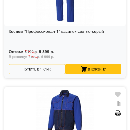
Костюм "Профессионал-1" василек-светло-серый
Оптом:
5 399 р.
5 799 р.
В розницу:
6 999 р.
7 679 р.
КУПИТЬ В 1 КЛИК
В КОРЗИНУ