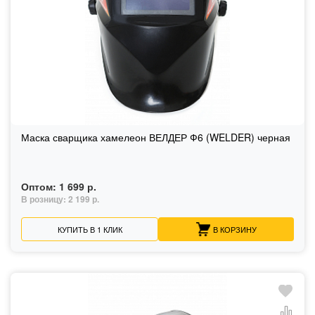
Маска сварщика хамелеон ВЕЛДЕР Ф6 (WELDER) черная
Оптом:
1 699 р.
В розницу:
2 199 р.
КУПИТЬ В 1 КЛИК
В КОРЗИНУ