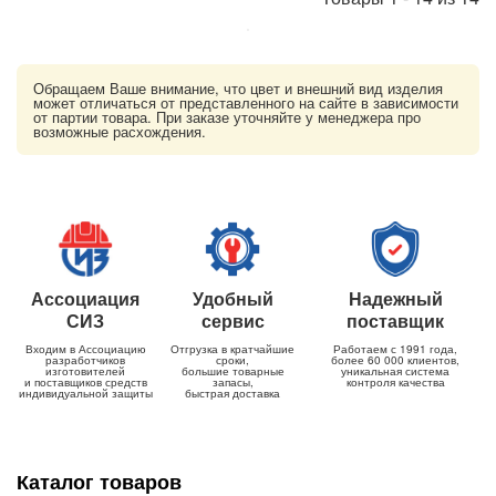
Обращаем Ваше внимание, что цвет и внешний вид изделия
может отличаться от представленного на сайте в зависимости
от партии товара. При заказе уточняйте у менеджера про
возможные расхождения.
Ассоциация
Удобный
Надежный
СИЗ
сервис
поставщик
Входим в Ассоциацию
Отгрузка в кратчайшие
Работаем с 1991 года,
разработчиков
сроки,
более 60 000 клиентов,
изготовителей
большие товарные
уникальная система
и поставщиков средств
запасы,
контроля качества
индивидуальной защиты
быстрая доставка
Каталог товаров