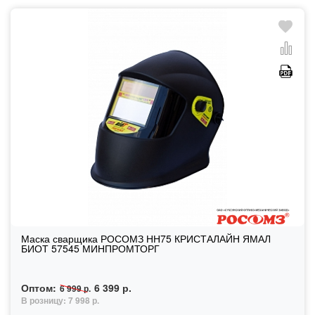
Маска сварщика РОСОМЗ НН75 КРИСТАЛАЙН ЯМАЛ
БИОТ 57545 МИНПРОМТОРГ
Оптом:
6 399 р.
6 999 р.
В розницу:
7 998 р.