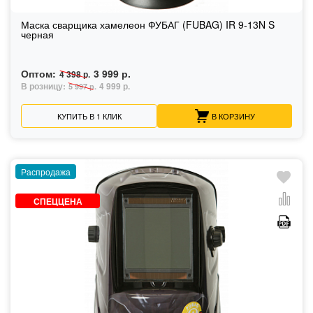
Маска сварщика хамелеон ФУБАГ (FUBAG) IR 9-13N S
черная
Оптом:
3 999 р.
4 398 р.
В розницу:
4 999 р.
5 997 р.
КУПИТЬ В 1 КЛИК
В КОРЗИНУ
Распродажа
СПЕЦЦЕНА