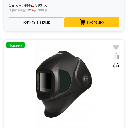
Оптом:
399 р.
480 р.
В розницу:
399 р.
549 р.
КУПИТЬ В 1 КЛИК
В КОРЗИНУ
Новинка