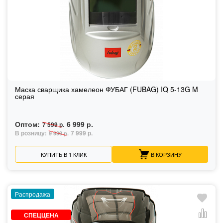
Маска сварщика хамелеон ФУБАГ (FUBAG) IQ 5-13G M
серая
Оптом:
6 999 р.
7 599 р.
В розницу:
7 999 р.
9 999 р.
КУПИТЬ В 1 КЛИК
В КОРЗИНУ
Распродажа
СПЕЦЦЕНА