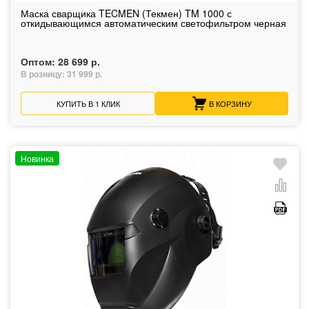
Маска сварщика TECMEN (Текмен) TM 1000 с
откидывающимся автоматическим светофильтром черная
Оптом:
28 699 р.
В розницу:
31 999 р.
КУПИТЬ В 1 КЛИК
В КОРЗИНУ
Новинка