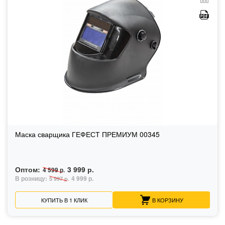
Маска сварщика ГЕФЕСТ ПРЕМИУМ 00345
Оптом:
3 999 р.
4 599 р.
В розницу:
4 999 р.
5 997 р.
КУПИТЬ В 1 КЛИК
В КОРЗИНУ