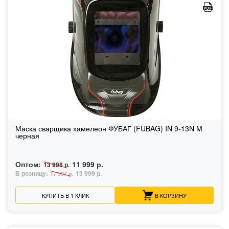
Маска сварщика хамелеон ФУБАГ (FUBAG) IN 9-13N M
черная
Оптом:
11 999 р.
13 998 р.
В розницу:
13 999 р.
17 997 р.
КУПИТЬ В 1 КЛИК
В КОРЗИНУ