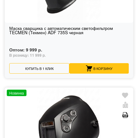
Маска сварщика с автоматическим светофильтром
TECMEN (Текмен) ADF 735S черная
Оптом:
9 999 р.
В розницу:
11 999 р.
КУПИТЬ В 1 КЛИК
В КОРЗИНУ
Новинка