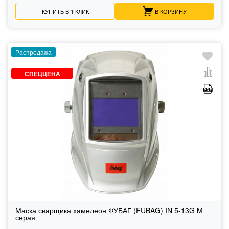
КУПИТЬ В 1 КЛИК
В КОРЗИНУ
Распродажа
СПЕЦЦЕНА
Маска сварщика хамелеон ФУБАГ (FUBAG) IN 5-13G M
серая