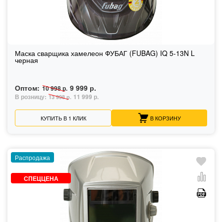
Маска сварщика хамелеон ФУБАГ (FUBAG) IQ 5-13N L
черная
Оптом:
9 999 р.
10 998 р.
В розницу:
11 999 р.
13 998 р.
КУПИТЬ В 1 КЛИК
В КОРЗИНУ
Распродажа
СПЕЦЦЕНА