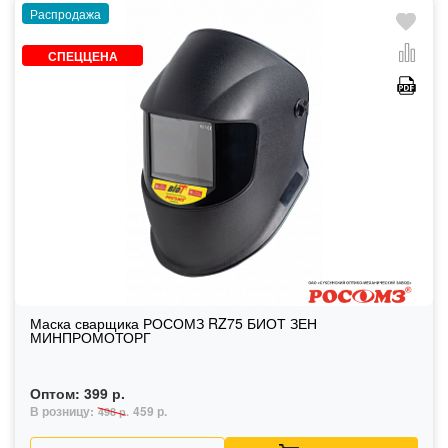
Распродажа
СПЕЦЦЕНА
Маска сварщика РОСОМЗ RZ75 БИОТ ЗЕН
МИНПРОМОТОРГ
Оптом:
399 р.
В розницу:
459 р.
498 р.