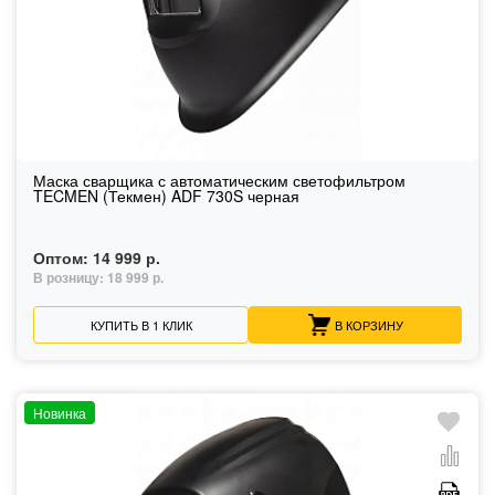
Маска сварщика с автоматическим светофильтром
TECMEN (Текмен) ADF 730S черная
Оптом:
14 999 р.
В розницу:
18 999 р.
КУПИТЬ В 1 КЛИК
В КОРЗИНУ
Новинка