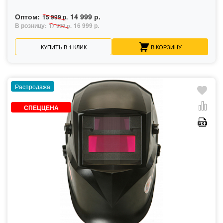
Оптом:
14 999 р.
15 999 р.
В розницу:
16 999 р.
17 999 р.
КУПИТЬ В 1 КЛИК
В КОРЗИНУ
Распродажа
СПЕЦЦЕНА