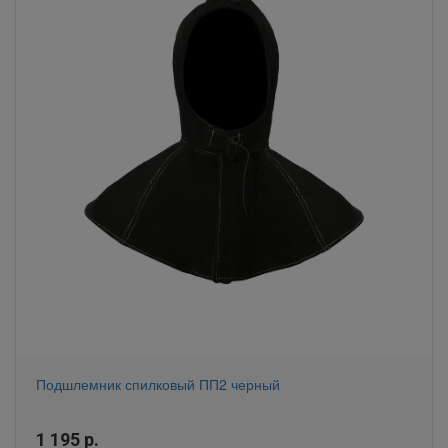
Подшлемник спилковый ПП2 черный
1 195
р.