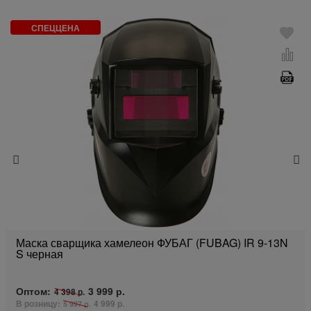
СПЕЦЦЕНА
Маска сварщика хамелеон ФУБАГ (FUBAG) IR 9-13N
S черная
Оптом:
3 999 р.
4 398 р.
В розницу:
4 999 р.
5 997 р.