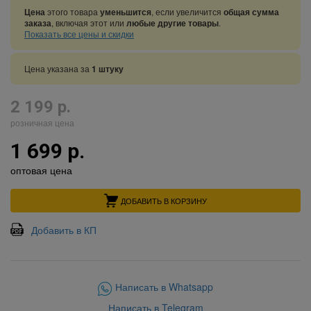
Цена
этого товара
уменьшится
, если увеличится
общая сумма
заказа
, включая этот или
любые другие товары
.
Показать все цены и скидки
Цена указана за
1 штуку
2 199 р.
розничная цена
1 699 р.
оптовая цена
ДОБАВИТЬ В КОРЗИНУ
Добавить в КП
Написать в Whatsapp
Написать в Telegram