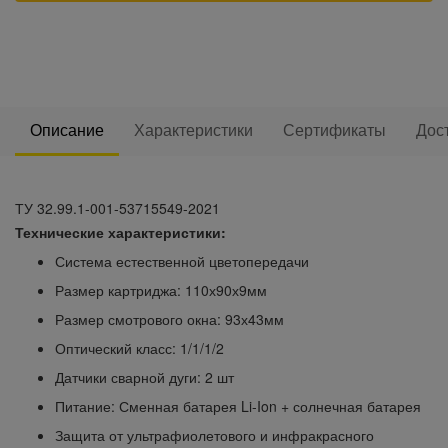
Описание
Характеристики
Сертификаты
Дос
ТУ 32.99.1-001-53715549-2021
Технические характеристики:
Система естественной цветопередачи
Размер картриджа: 110х90х9мм
Размер смотрового окна: 93х43мм
Оптический класс: 1/1/1/2
Датчики сварной дуги: 2 шт
Питание: Сменная батарея Li-Ion + солнечная батарея
Защита от ультрафиолетового и инфракрасного