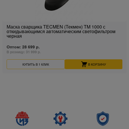
Маска сварщика TECMEN (Текмен) TM 1000 с
откидывающимся автоматическим светофильтром
черная
Оптом:
28 699 р.
В розницу:
31 999 р.
КУПИТЬ В 1 КЛИК
В КОРЗИНУ