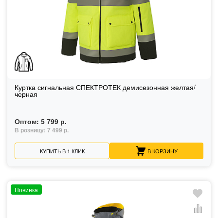
Куртка сигнальная СПЕКТРОТЕК демисезонная желтая/
черная
Оптом:
5 799 р.
В розницу:
7 499 р.
КУПИТЬ В 1 КЛИК
В КОРЗИНУ
Новинка