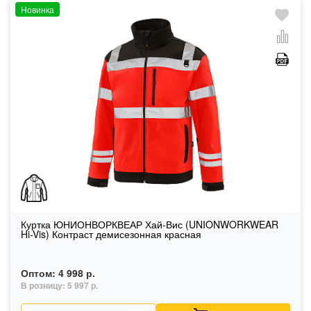
Новинка
Куртка ЮНИОНВОРКВЕАР Хай-Вис (UNIONWORKWEAR
Hi-Vis) Контраст демисезонная красная
Оптом:
4 998 р.
В розницу:
5 997 р.