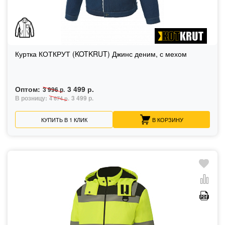
Куртка КОТКРУТ (KOTKRUT) Джинс деним, с мехом
Оптом:
3 499 р.
3 996 р.
В розницу:
3 499 р.
4 674 р.
КУПИТЬ В 1 КЛИК
В КОРЗИНУ