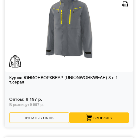
Куртка ЮНИОНВОРКВЕАР (UNIONWORKWEAR) 3 в 1
т.серая
Оптом:
8 197 р.
В розницу:
9 997 р.
КУПИТЬ В 1 КЛИК
В КОРЗИНУ