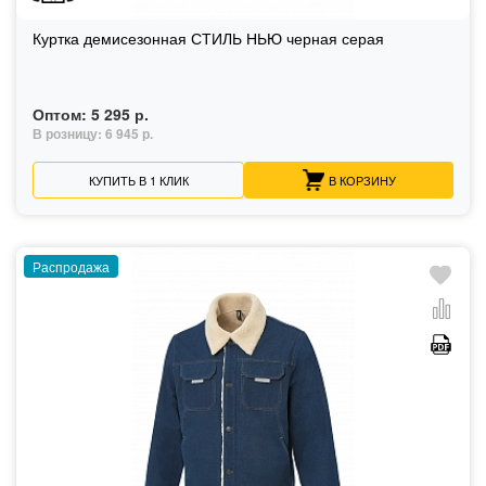
Куртка демисезонная СТИЛЬ НЬЮ черная серая
Оптом:
5 295 р.
В розницу:
6 945 р.
КУПИТЬ В 1 КЛИК
В КОРЗИНУ
Распродажа