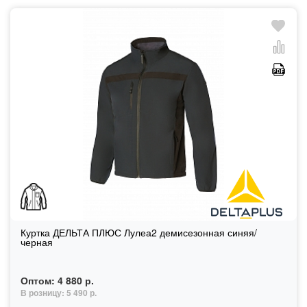
Куртка ДЕЛЬТА ПЛЮС Лулеа2 демисезонная синяя/
черная
Оптом:
4 880 р.
В розницу:
5 490 р.