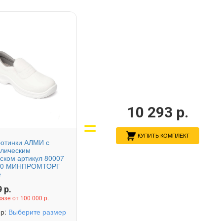
10 293
р.
КУПИТЬ КОМПЛЕКТ
отинки АЛМИ с
лическим
ском артикул 80007
00 МИНПРОМТОРГ
е
9
р.
казе от 100 000 р.
ер:
Выберите размер