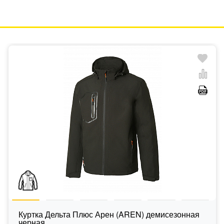
Куртка Дельта Плюс Арен (AREN) демисезонная
черная