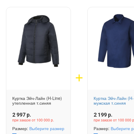
Куртка Эйч-Лайн (H-Line)
Куртка Эйч-Лайн (H-
утепленная т.синяя
мужская т.синяя
2 997
р.
2 199
р.
при заказе от 100 000 р.
при заказе от 100 000 р
Размер:
Выберите размер
Размер:
Выберите р