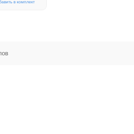
бавить в комплект
пов