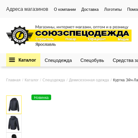
Адреса магазинов
О компании
Доставка
Логотипы
Помо
Каталог
Спецодежда
Спецобувь
Средства 
Главная
Каталог
Спецодежда
Демисезонная одежда
Куртка Эйч-Ла
Новинка