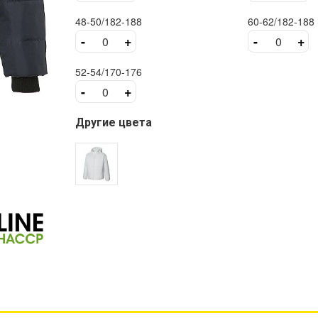
48-50/182-188
60-62/182-188
-
+
-
+
52-54/170-176
-
+
Другие цвета