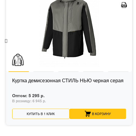
Куртка демисезонная СТИЛЬ НЬЮ черная серая
Оптом:
5 295 р.
В розницу:
6 945 р.
КУПИТЬ В 1 КЛИК
В КОРЗИНУ