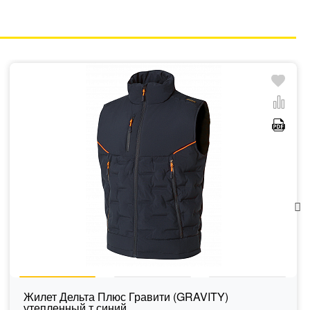
Жилет Дельта Плюс Гравити (GRAVITY)
утепленный т.синий