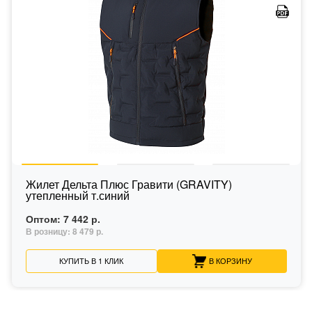
Жилет Дельта Плюс Гравити (GRAVITY)
утепленный т.синий
Оптом:
7 442 р.
В розницу:
8 479 р.
КУПИТЬ В 1 КЛИК
В КОРЗИНУ