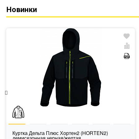
Новинки
Куртка Дельта Плюс Хортен2 (HORTEN2)
демисезонная черная/желтая