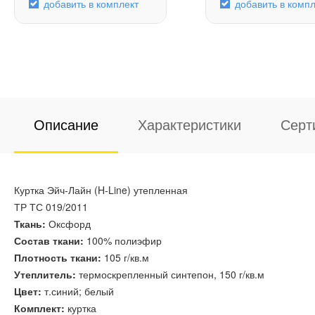
добавить в комплект
добавить в компл
Описание
Характеристики
Серт
Куртка Эйч-Лайн (H-Line) утепленная
ТР ТС 019/2011
Ткань:
Оксфорд
Состав ткани:
100% полиэфир
Плотность ткани:
105 г/кв.м
Утеплитель:
термоскрепленный синтепон, 150 г/кв.м
Цвет:
т.синий; белый
Комплект:
куртка