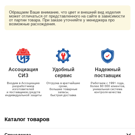
Обращаем Ваше внимание, что цвет и внешний вид изделия
может отличаться от представленного на сайте в зависимости
от партии товара. При заказе уточняйте у менеджера про
возможные расхождения.
Ассоциация
Удобный
Надежный
СИЗ
сервис
поставщик
Входим в Ассоциацию
Отгрузка в кратчайшие
Работаем с 1991 года,
разработчиков
сроки,
более 60 000 клиентов,
изготовителей
большие товарные
уникальная система
и поставщиков средств
запасы,
контроля качества
индивидуальной защиты
быстрая доставка
Каталог товаров
Спецодежда