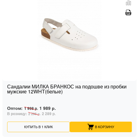
Сандалии МИЛКА БРАНКОС на подошве из пробки
мужские 12WHT(белые)
Оптом:
1 989 р.
1 998 р.
В розницу:
2 289 р.
2 298 р.
КУПИТЬ В 1 КЛИК
В КОРЗИНУ