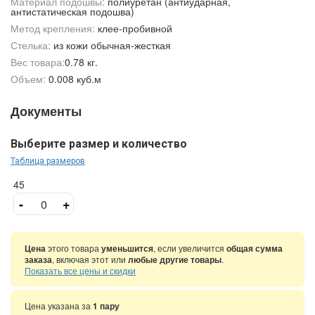
Материал подошвы:
полиуретан (антиударная,
антистатическая подошва)
Метод крепления:
клее-пробивной
Стелька:
из кожи обычная-жесткая
Вес товара:
0.78 кг.
Объем:
0.008 куб.м
Документы
Выберите размер и количество
Таблица размеров
45
-
+
Цена
этого товара
уменьшится
, если увеличится
общая сумма
заказа
, включая этот или
любые другие товары
.
Показать все цены и скидки
Цена указана за
1 пару