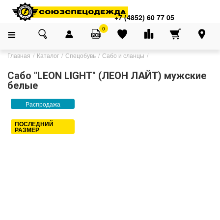
+7 (4852) 60 77 05
0
Главная
Каталог
Спецобувь
Сабо и сланцы
Сабо "LEON LIGHT" (ЛЕОН ЛАЙТ) мужские
белые
Распродажа
ПОСЛЕДНИЙ
РАЗМЕР