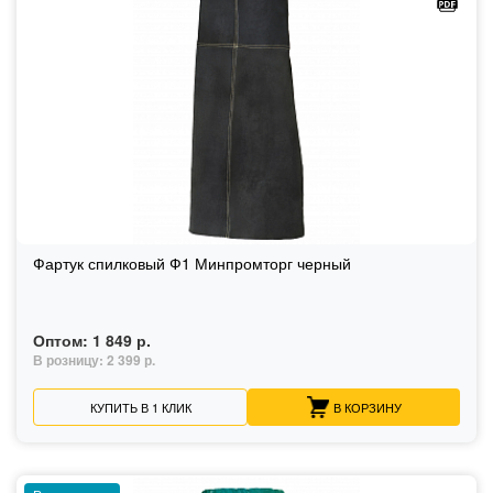
Фартук спилковый Ф1 Минпромторг черный
Оптом:
1 849 р.
В розницу:
2 399 р.
КУПИТЬ В 1 КЛИК
В КОРЗИНУ