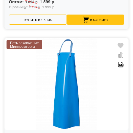
Оптом:
1 599 р.
1 698 р.
В розницу:
1 999 р.
2 199 р.
КУПИТЬ В 1 КЛИК
В КОРЗИНУ
Есть заключение
Минпромторга