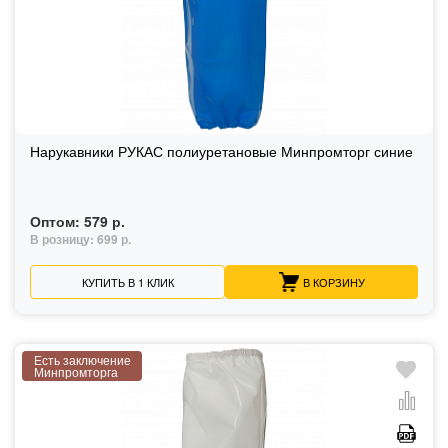
Нарукавники РУКАС полиуретановые Минпромторг синие
Оптом:
579 р.
В розницу:
699 р.
КУПИТЬ В 1 КЛИК
В КОРЗИНУ
Есть заключение
Минпромторга