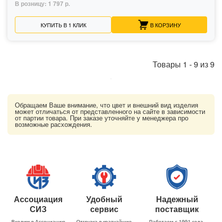
В розницу:
1 797 р.
КУПИТЬ В 1 КЛИК
В КОРЗИНУ
Товары
1
-
9
из
9
Обращаем Ваше внимание, что цвет и внешний вид изделия
может отличаться от представленного на сайте в зависимости
от партии товара. При заказе уточняйте у менеджера про
возможные расхождения.
Ассоциация
Удобный
Надежный
СИЗ
сервис
поставщик
Входим в Ассоциацию
Отгрузка в кратчайшие
Работаем с 1991 года,