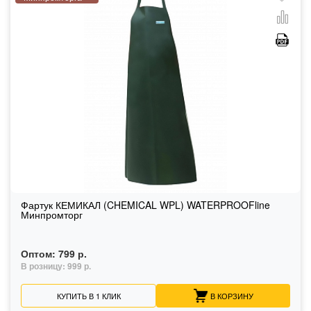
Фартук КЕМИКАЛ (CHEMICAL WPL) WATERPROOFline
Минпромторг
Оптом:
799 р.
В розницу:
999 р.
КУПИТЬ В 1 КЛИК
В КОРЗИНУ