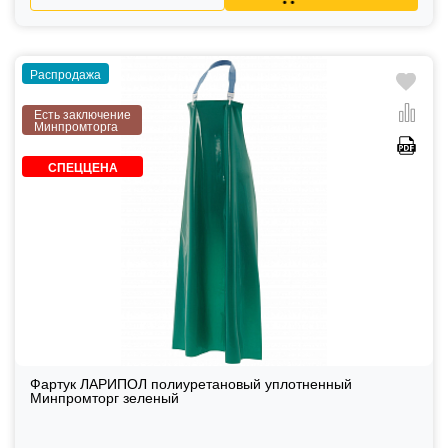
Распродажа
Есть заключение
Минпромторга
СПЕЦЦЕНА
Фартук ЛАРИПОЛ полиуретановый уплотненный
Минпромторг зеленый