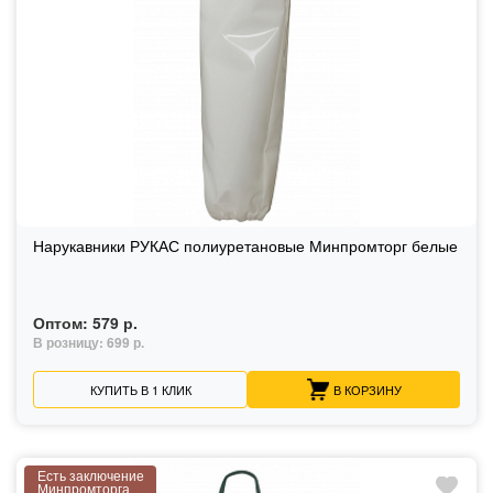
Нарукавники РУКАС полиуретановые Минпромторг белые
Оптом:
579 р.
В розницу:
699 р.
КУПИТЬ В 1 КЛИК
В КОРЗИНУ
Есть заключение
Минпромторга