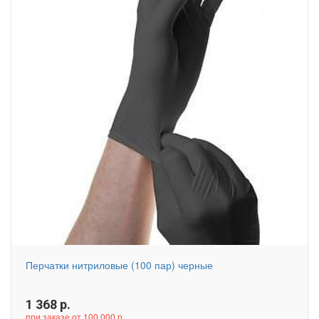
Перчатки нитриловые (100 пар) черные
1 368
р.
при заказе от 100 000 р.