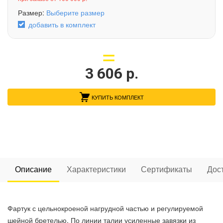
Размер:
Выберите размер
добавить в комплект
3 606
р.
КУПИТЬ КОМПЛЕКТ
Описание
Характеристики
Сертификаты
Дос
Фартук с цельнокроеной нагрудной частью и регулируемой
шейной бретелью. По линии талии усиленные завязки из