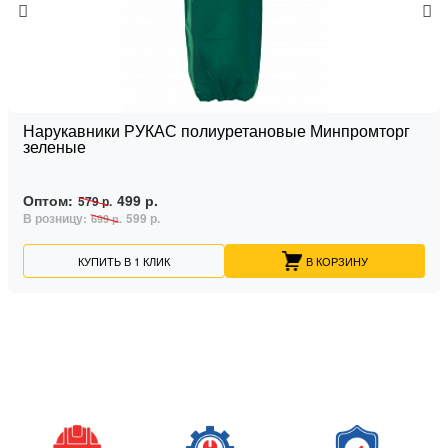
Нарукавники РУКАС полиуретановые Минпромторг
зеленые
Оптом:
499 р.
579 р.
В розницу:
599 р.
699 р.
КУПИТЬ В 1 КЛИК
В КОРЗИНУ