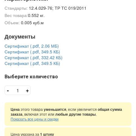
Стандарты:
12.4.029-76; ТР ТС 019/2011
Вес товара:
0.552 кг.
Объем:
0.005 куб.м
Документы
Сертификат (.pdf, 2.06 МБ)
Сертификат (.pdf, 349.5 КБ)
Сертификат (.pdf, 332.42 КБ)
Сертификат (.pdf, 349.5 КБ)
Выберите количество
-
+
Цена
этого товара
уменьшится
, если увеличится
общая сумма
заказа
, включая этот или
любые другие товары
.
Показать все цены и скидки
Цена указана за
1 штуку