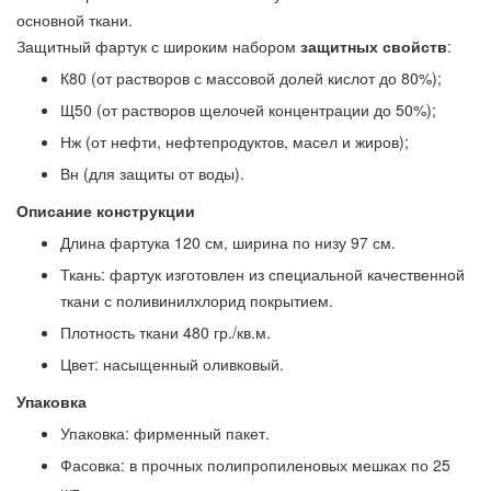
основной ткани.
Защитный фартук с широким набором
защитных свойств
:
К80 (от растворов с массовой долей кислот до 80%);
Щ50 (от растворов щелочей концентрации до 50%);
Нж (от нефти, нефтепродуктов, масел и жиров);
Вн (для защиты от воды).
Описание конструкции
Длина фартука 120 см, ширина по низу 97 см.
Ткань: фартук изготовлен из специальной качественной
ткани с поливинилхлорид покрытием.
Плотность ткани 480 гр./кв.м.
Цвет: насыщенный оливковый.
Упаковка
Упаковка: фирменный пакет.
Фасовка: в прочных полипропиленовых мешках по 25