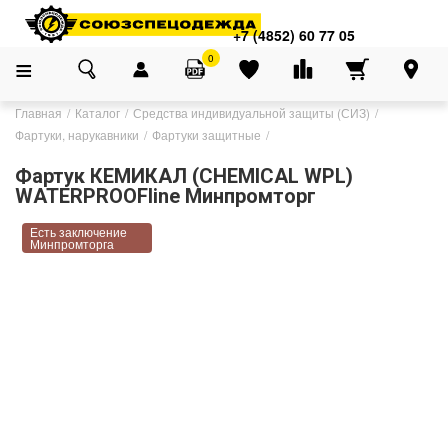
+7 (4852) 60 77 05
0
Главная
Каталог
Средства индивидуальной защиты (СИЗ)
Фартуки, нарукавники
Фартуки защитные
Фартук КЕМИКАЛ (CHEMICAL WPL)
WATERPROOFline Минпромторг
Есть заключение
Минпромторга