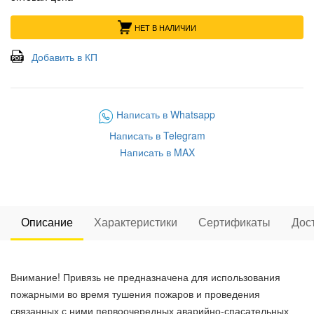
НЕТ В НАЛИЧИИ
Добавить в КП
Написать в Whatsapp
Написать в Telegram
Написать в MAX
Описание
Характеристики
Сертификаты
Дос
Внимание! Привязь не предназначена для использования
пожарными во время тушения пожаров и проведения
связанных с ними первоочередных аварийно-спасательных