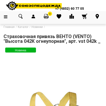
+7 (4852) 60 77 05
0
Главная
Каталог
Новинки
Страховочная привязь ВЕНТО (VENTO)
"Высота 042К огнеупорная", арт. vst 042k _
Новинка