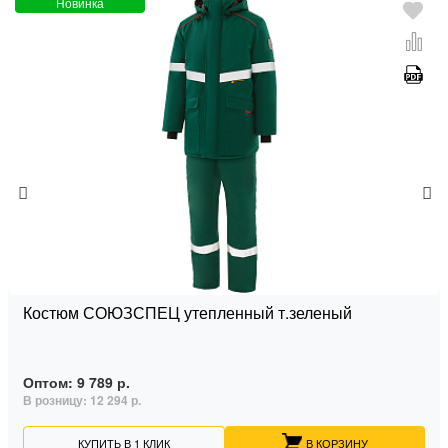
Новинка
Костюм СОЮЗСПЕЦ утепленный т.зеленый
Оптом:
9 789 р.
В розницу:
12 294 р.
КУПИТЬ В 1 КЛИК
В КОРЗИНУ