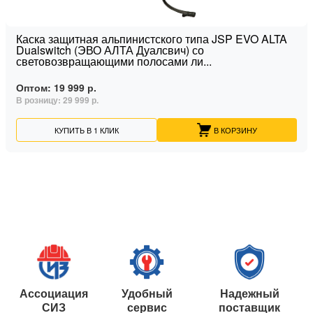
Каска защитная альпинистского типа JSP EVO ALTA
Dualswitch (ЭВО АЛТА Дуалсвич) со
световозвращающими полосами ли...
Оптом:
19 999 р.
В розницу:
29 999 р.
КУПИТЬ В 1 КЛИК
В КОРЗИНУ
Ассоциация
Удобный
Надежный
СИЗ
сервис
поставщик