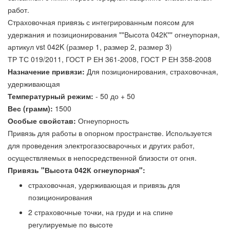
работ.
Страховочная привязь с интегрированным поясом для
удержания и позиционирования ""Высота 042К"" огнеупорная,
артикул vst 042K (размер 1, размер 2, размер 3)
ТР ТС 019/2011, ГОСТ Р ЕН 361-2008, ГОСТ Р ЕН 358-2008
Назначение привязи:
Для позиционирования, страховочная,
удерживающая
Температурный режим:
- 50 до + 50
Вес (грамм):
1500
Особые свойстав:
Огнеупорность
Привязь для работы в опорном пространстве. Используется
для проведения электрогазосварочных и других работ,
осуществляемых в непосредственной близости от огня.
Привязь "Высота 042К огнеупорная":
страховочная, удерживающая и привязь для
позиционирования
2 страховочные точки, на груди и на спине
регулируемые по высоте