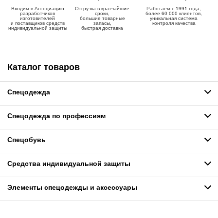
Входим в Ассоциацию
Отгрузка в кратчайшие
Работаем с 1991 года,
разработчиков
сроки,
более 60 000 клиентов,
изготовителей
большие товарные
уникальная система
и поставщиков средств
запасы,
контроля качества
индивидуальной защиты
быстрая доставка
Каталог товаров
Спецодежда
Спецодежда по профессиям
Спецобувь
Средства индивидуальной защиты
Элементы спецодежды и аксессуары