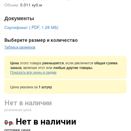
Объем:
0.011 куб.м
Документы
Сертификат (.PDF, 1.28 МБ)
Выберите размер и количество
Таблица размеров
Цена
этого товара
уменьшится
, если увеличится
общая сумма
заказа
, включая этот или
любые другие товары
.
Показать все цены и скидки
Цена указана за
1 штуку
Нет в наличии
розничная цена
Нет в наличии
0 р.
оптовая цена