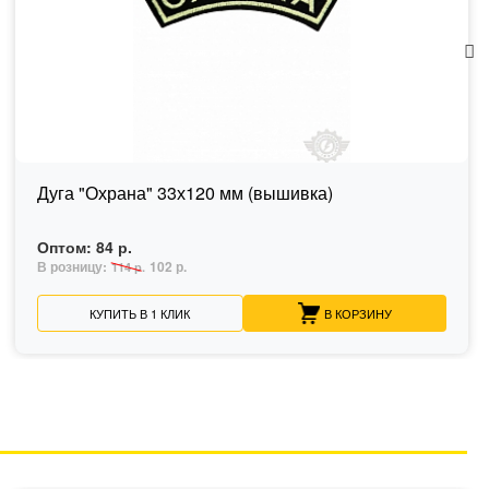
Дуга "Охрана" 33х120 мм (вышивка)
Оптом:
84 р.
В розницу:
102 р.
114 р.
КУПИТЬ В 1 КЛИК
В КОРЗИНУ