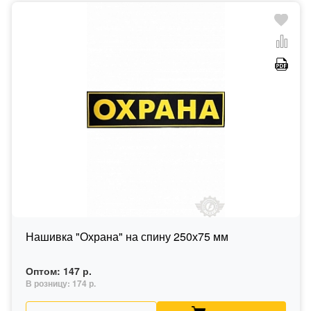
Нашивка "Охрана" на спину 250х75 мм
Оптом:
147 р.
В розницу:
174 р.