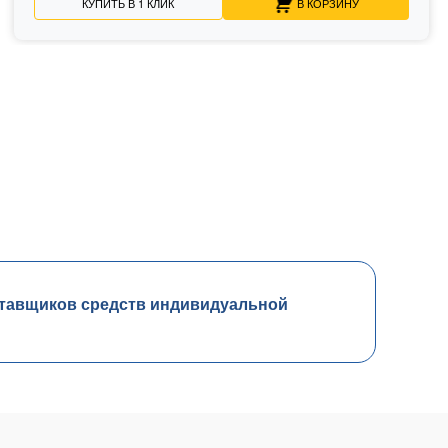
КУПИТЬ В 1 КЛИК
В КОРЗИНУ
тавщиков средств индивидуальной