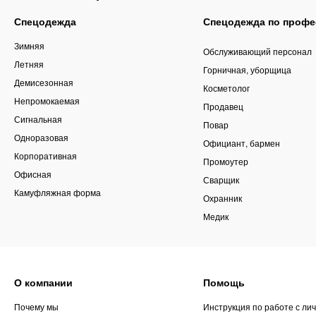
Спецодежда
Спецодежда по профе
Зимняя
Обслуживающий персонал
Летняя
Горничная, уборщица
Демисезонная
Косметолог
Непромокаемая
Продавец
Сигнальная
Повар
Одноразовая
Официант, бармен
Корпоративная
Промоутер
Офисная
Сварщик
Камуфляжная форма
Охранник
Медик
О компании
Помощь
Почему мы
Инструкция по работе с ли