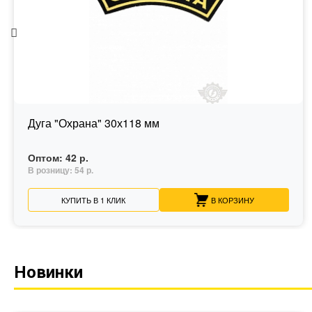
Дуга "Охрана" 30х118 мм
Оптом:
42 р.
В розницу:
54 р.
КУПИТЬ В 1 КЛИК
В КОРЗИНУ
Новинки