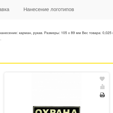
авка
Нанесение логотипов
есение: карман, рукав. Размеры: 105 х 89 мм Вес товара: 0,025 к
.