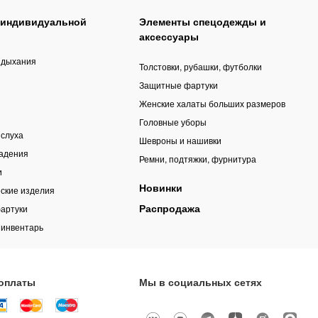
 индивидуальной
Элементы спецодежды и
аксессуары
 дыхания
Толстовки, рубашки, футболки
Защитные фартуки
Женские халаты больших размеров
Головные уборы
 слуха
Шевроны и нашивки
падения
Ремни, подтяжки, фурнитура
и
Новинки
ские изделия
Распродажа
артуки
 инвентарь
оплаты
Мы в социальных сетях