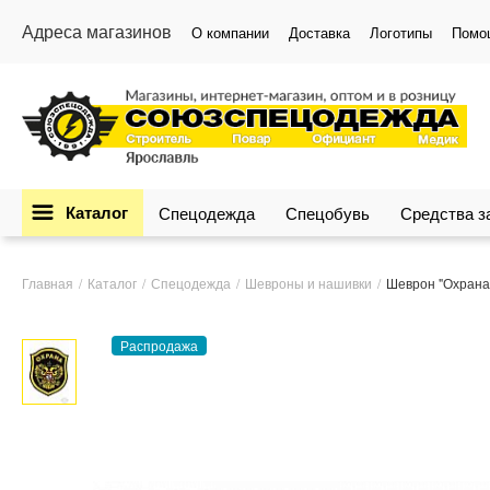
Адреса магазинов
О компании
Доставка
Логотипы
Помо
Каталог
Спецодежда
Спецобувь
Средства 
Главная
Каталог
Спецодежда
Шевроны и нашивки
Шеврон "Охрана"
Распродажа