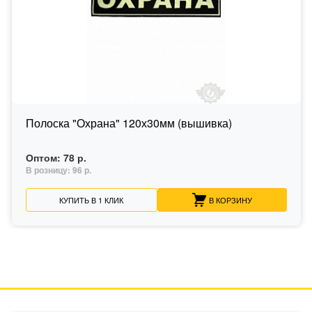
Полоска "Охрана" 120х30мм (вышивка)
Оптом:
78 р.
В розницу:
96 р.
КУПИТЬ В 1 КЛИК
В КОРЗИНУ