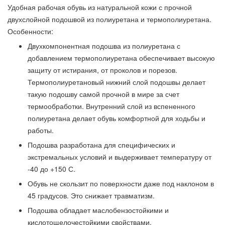
Удобная рабочая обувь из натуральной кожи с прочной
двухслойной подошвой из полиуретана и термополиуретана.
Особенности:
Двухкомпонентная подошва из полиуретана с
добавлением термополиуретана обеспечивает высокую
защиту от истирания, от проколов и порезов.
Термополиуретановый нижний слой подошвы делает
такую подошву самой прочной в мире за счет
термообработки. Внутренний слой из вспененного
полиуретана делает обувь комфортной для ходьбы и
работы.
Подошва разработана для специфических и
экстремальных условий и выдерживает температуру от
-40 до +150 С.
Обувь не скользит по поверхности даже под наклоном в
45 градусов. Это снижает травматизм.
Подошва обладает маслобензостойкими и
кислотощелочестойкими свойствами.