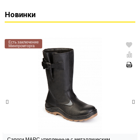
Новинки
Есть заключение
Минпромторга
Сапоги МАРС утепленные с металлическим