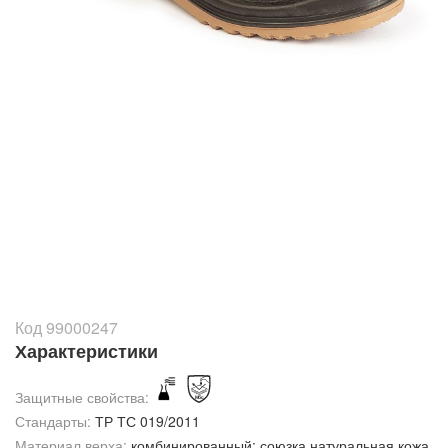
Код 99000247
Характеристики
Защитные свойства:
Стандарты:
ТР ТС 019/2011
Материал верха:
комбинированный: союзка натуральная кожа