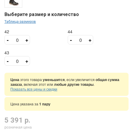
Выберите размер и количество
Таблица размеров
42
44
-
+
-
+
43
-
+
Цена
этого товара
уменьшится
, если увеличится
общая сумма
заказа
, включая этот или
любые другие товары
.
Показать все цены и скидки
Цена указана за
1 пару
5 391 р.
розничная цена