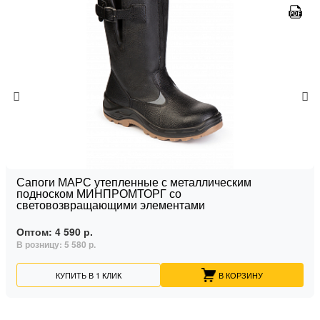
Сапоги МАРС утепленные с металлическим
подноском МИНПРОМТОРГ со
световозвращающими элементами
Оптом:
4 590 р.
В розницу:
5 580 р.
КУПИТЬ В 1 КЛИК
В КОРЗИНУ