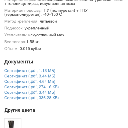
+ голенище кирза, искуственная кожа
Материал подошвы:
ПУ (полиуретан) + ТПУ
(термополиуретан), -40+150 С
Метод крепления:
литьевой
Подносок:
укрепленный
Утеплитель:
искусственный мех
Вес товара:
1.58 кг.
Объем:
0.015 куб.м
Документы
Сертификат (.pdf, 1.13 МБ)
Сертификат (.pdf, 3.44 МБ)
Сертификат (.pdf, 4.64 МБ)
Сертификат (.pdf, 274.16 КБ)
Сертификат (.pdf, 3.44 МБ)
Сертификат (.pdf, 336.28 КБ)
Другие цвета