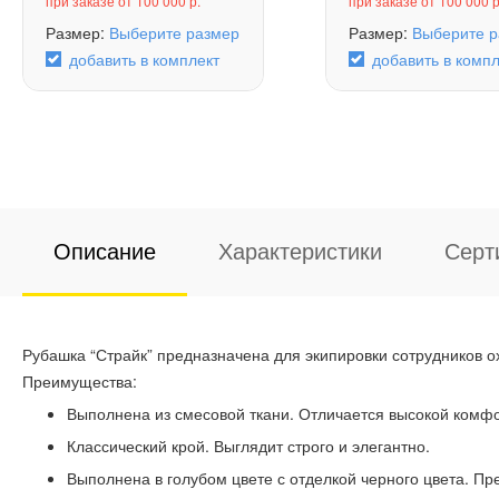
при заказе от 100 000 р.
при заказе от 100 000 р
Размер:
Выберите размер
Размер:
Выберите р
добавить в комплект
добавить в компл
Описание
Характеристики
Серт
Рубашка “Страйк” предназначена для экипировки сотрудников о
Преимущества:
Выполнена из смесовой ткани. Отличается высокой комфо
Классический крой. Выглядит строго и элегантно.
Выполнена в голубом цвете с отделкой черного цвета. Пре