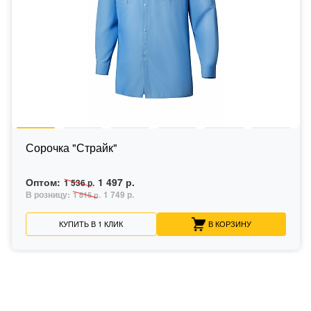
Сорочка "Страйк"
Оптом:
1 497 р.
1 536 р.
В розницу:
1 749 р.
1 815 р.
КУПИТЬ В 1 КЛИК
В КОРЗИНУ