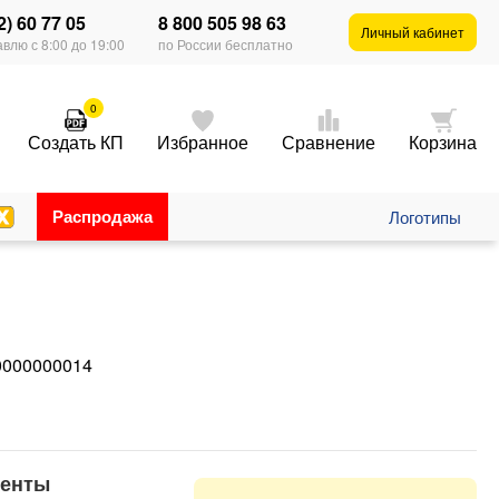
2) 60 77 05
8 800 505 98 63
Личный кабинет
влю с 8:00 до 19:00
по России бесплатно
0
Создать КП
Избранное
Сравнение
Корзина
Распродажа
Логотипы
0000000014
менты