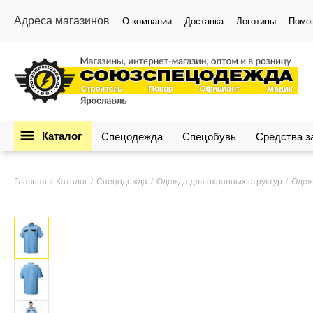
Адреса магазинов
О компании
Доставка
Логотипы
Помо
Каталог
Спецодежда
Спецобувь
Средства 
Главная
Каталог
Спецодежда
Одежда для охранных структур
Одеж