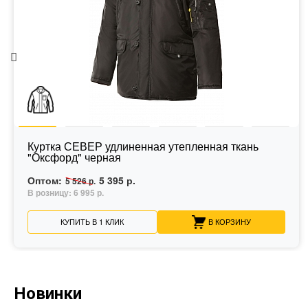
Куртка СЕВЕР удлиненная утепленная ткань
"Оксфорд" черная
Оптом:
5 395 р.
5 526 р.
В розницу:
6 995 р.
КУПИТЬ В 1 КЛИК
В КОРЗИНУ
Новинки