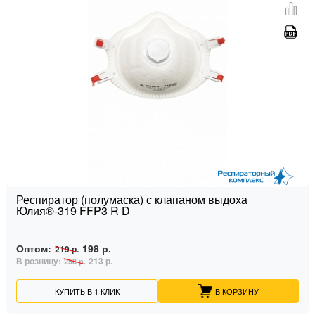
Респиратор (полумаска) с клапаном выдоха
Юлия®-319 FFP3 R D
Оптом:
198 р.
219 р.
В розницу:
213 р.
258 р.
КУПИТЬ В 1 КЛИК
В КОРЗИНУ