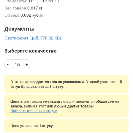
Стандарты:
ТР ТС 019/2011
Вес товара:
0.017 кг.
Объем:
0.002 куб.м
Документы
Сертификат (.pdf, 776.32 КБ)
Выберите количество
-
+
Этот товар
продается только упаковками
. В одной упаковке -
15
штук Цена
указана
за 1 штуку
.
Цена
этого товара
уменьшится
, если увеличится
общая сумма
заказа
, включая этот или
любые другие товары
.
Показать все цены и скидки
Цена указана за
1 штуку