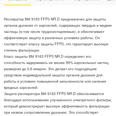
Респиратор ВМ 9163 FFP3 NR D предназначен для защиты
органов дыхания от аэрозолей, содержащих твердые и жидкие
частицы (в том числе трудноиспаряемые), и обеспечивает
эффективную защиту в различных условиях работы. Он
соответствует классу защиты FFP3, что гарантирует высокую
степень фильтрации.
Класс защиты ВМ 9163 FFP3 NR D определяет его
способность задерживать не менее 99% аэрозольных частиц
размером до 0,6 микрон. Это делает его подходящим
средством индивидуальной защиты органов дыхания для
работы в условиях повышенной запыленности или наличия
вредных аэрозолей.
Защита респиратора ВМ 9163 FFP3 NR D обеспечивается
благодаря использованию улучшенного электретного фильтра,
который демонстрирует высокую эффективность фильтрации
при низком сопротивлении дыханию. Это способствует