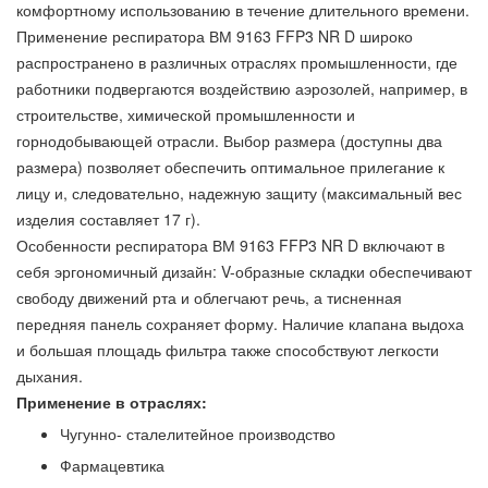
комфортному использованию в течение длительного времени.
Применение респиратора ВМ 9163 FFP3 NR D широко
распространено в различных отраслях промышленности, где
работники подвергаются воздействию аэрозолей, например, в
строительстве, химической промышленности и
горнодобывающей отрасли. Выбор размера (доступны два
размера) позволяет обеспечить оптимальное прилегание к
лицу и, следовательно, надежную защиту (максимальный вес
изделия составляет 17 г).
Особенности респиратора ВМ 9163 FFP3 NR D включают в
себя эргономичный дизайн: V-образные складки обеспечивают
свободу движений рта и облегчают речь, а тисненная
передняя панель сохраняет форму. Наличие клапана выдоха
и большая площадь фильтра также способствуют легкости
дыхания.
Применение в отраслях:
Чугунно- сталелитейное производство
Фармацевтика