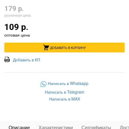
179 р.
розничная цена
109 р.
оптовая цена
ДОБАВИТЬ В КОРЗИНУ
Добавить в КП
Написать в Whatsapp
Написать в Telegram
Написать в MAX
Описание
Характеристики
Сертификаты
Дос