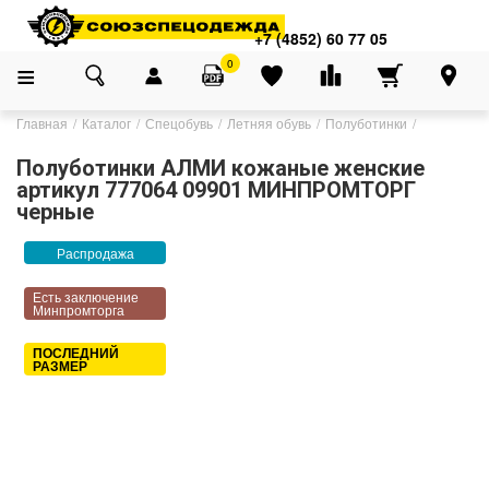
+7 (4852) 60 77 05
0
Главная
Каталог
Спецобувь
Летняя обувь
Полуботинки
Полуботинки АЛМИ кожаные женские
артикул 777064 09901 МИНПРОМТОРГ
черные
Распродажа
Есть заключение
Минпромторга
ПОСЛЕДНИЙ
РАЗМЕР