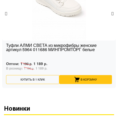
Туфли АЛМИ СВЕТА из микрофибры женские
артикул 5964 011686 МИНПРОМТОРГ белые
Оптом:
1 189 р.
1 190 р.
В розницу:
1 189 р.
1 190 р.
КУПИТЬ В 1 КЛИК
В КОРЗИНУ
Новинки