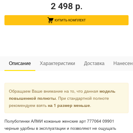
2 498
р.
КУПИТЬ КОМПЛЕКТ
Описание
Характеристики
Доставка
Нанесен
Обращаем Ваше внимание на то, что данная
модель
повышенной полноты
. При стандартной полноте
рекомендуем взять
на 1 размер меньше
.
Полуботинки АЛМИ кожаные женские арт 777064 09901
черные удобны в эксплуатации и позволяют не ощущать