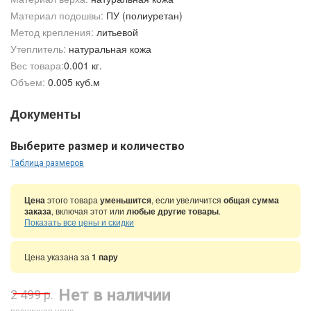
Материал подошвы:
ПУ (полиуретан)
Метод крепления:
литьевой
Утеплитель:
натуральная кожа
Вес товара:
0.001 кг.
Объем:
0.005 куб.м
Документы
Выберите размер и количество
Таблица размеров
Цена
этого товара
уменьшится
, если увеличится
общая сумма
заказа
, включая этот или
любые другие товары
.
Показать все цены и скидки
Цена указана за
1 пару
Нет в наличии
2 499 р.
розничная цена