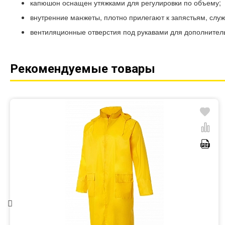
капюшон оснащен утяжками для регулировки по объему;
внутренние манжеты, плотно прилегают к запястьям, служ
вентиляционные отверстия под рукавами для дополнитель
Рекомендуемые товары