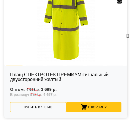
Плащ СПЕКТРОТЕК ПРЕМИУМ сигнальный
двухсторонний желтый
Оптом:
3 699 р.
4 698 р.
В розницу:
4 497 р.
5 598 р.
КУПИТЬ В 1 КЛИК
В КОРЗИНУ