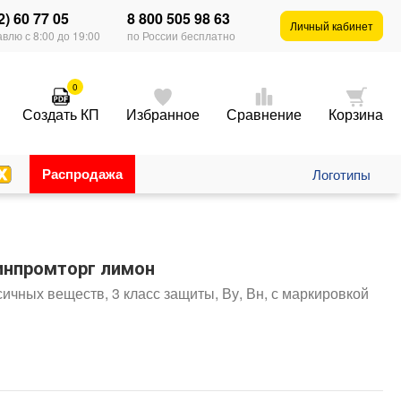
2) 60 77 05
8 800 505 98 63
Личный кабинет
влю с 8:00 до 19:00
по России бесплатно
0
Создать КП
Избранное
Сравнение
Корзина
Распродажа
Логотипы
инпромторг лимон
ичных веществ, 3 класс защиты, Ву, Вн, с маркировкой