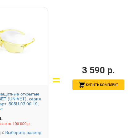
3 590
р.
КУПИТЬ КОМПЛЕКТ
защитные открытые
Т (UNIVET), серия
арт. 505U.03.00.19,
ые
.
казе от 100 000 р.
ер:
Выберите размер