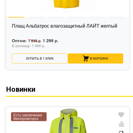
Плащ Альбатрос влагозащитный ЛАЙТ желтый
Оптом:
1 299 р.
1 698 р.
В розницу:
1 999 р.
КУПИТЬ В 1 КЛИК
В КОРЗИНУ
Новинки
Есть заключение
Минпромторга