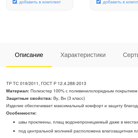
добавить в комплект
добавить в компл
Описание
Характеристики
Серт
ТР ТС 019/2011, ГОСТ Р 12.4.288-2013
Материал:
Полиэстер 100% с поливинилхлоридным покрытием
Защитные свойства:
Ву, Вн (3 класс)
Изделие обеспечивает максимальный комфорт и защиту благода
Особенности:
швы проклеены, плащ водонепроницаемый даже в местах
под центральной молнией расположена влагозащитная пл