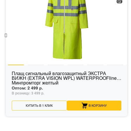
Плащ сигнальный влагозащитный ЭКСТРА
ВИЖН (EXTRA VISION WPL) WATERPROOFline
Минпромторг желтый
Оптом:
2 499 р.
В розницу:
3 499 р.
КУПИТЬ В 1 КЛИК
В КОРЗИНУ