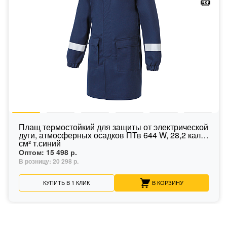
Плащ термостойкий для защиты от электрической
дуги, атмосферных осадков ПТв 644 W, 28,2 кал/
см² т.синий
Оптом:
15 498 р.
В розницу:
20 298 р.
КУПИТЬ В 1 КЛИК
В КОРЗИНУ