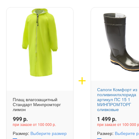
Сапоги Комфорт из
поливинилхлорида
Плащ влагозащитный
артикул ПС 15 1
Стандарт Минпромторг
МИНПРОМТОРГ
лимон
оливковые
999
р.
1 499
р.
при заказе от 100 000 р.
при заказе от 100 000 р
Размер:
Выберите размер
Размер:
Выберите р