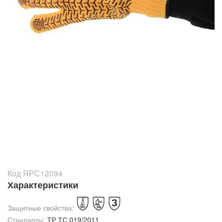
Код ЯРС12094
Характеристики
Защитные свойства:
Стандарты:
ТР ТС 019/2011