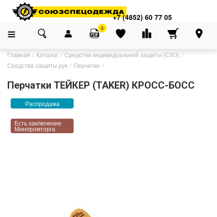
+7 (4852) 60 77 05
0
Главная
Каталог
Средства индивидуальной защиты (СИЗ)
Средства защиты рук
Перчатки
Перчатки ТЕЙКЕР (TAKER) КРОСС-БОСС
Распродажа
Есть заключение
Минпромторга