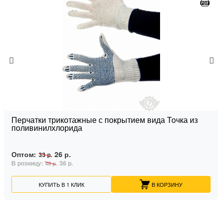
Перчатки трикотажные с покрытием вида Точка из
поливинилхлорида
Оптом:
26 р.
33 р.
В розницу:
36 р.
48 р.
КУПИТЬ В 1 КЛИК
В КОРЗИНУ