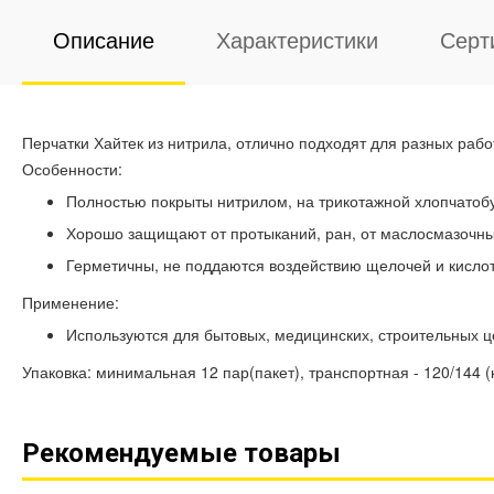
Описание
Характеристики
Серт
Перчатки Хайтек из нитрила, отлично подходят для разных работ
Особенности:
Полностью покрыты нитрилом, на трикотажной хлопчатоб
Хорошо защищают от протыканий, ран, от маслосмазочны
Герметичны, не поддаются воздействию щелочей и кислот
Применение:
Используются для бытовых, медицинских, строительных 
Упаковка: минимальная 12 пар(пакет), транспортная - 120/144 (
Рекомендуемые товары