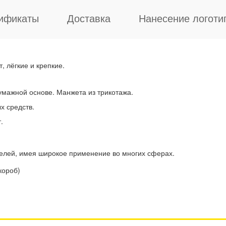
ификаты
Доставка
Нанесение логоти
, лёгкие и крепкие.
умажной основе. Манжета из трикотажа.
х средств.
.
целей, имея широкое применение во многих сферах.
короб)