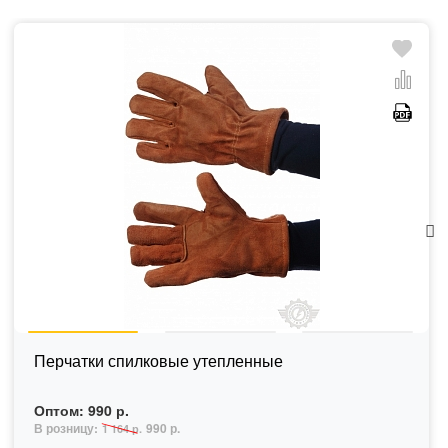
Перчатки спилковые утепленные
Оптом:
990 р.
В розницу:
990 р.
1 164 р.