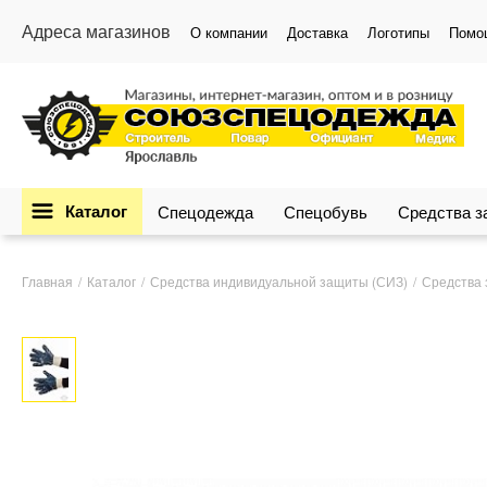
Адреса магазинов
О компании
Доставка
Логотипы
Помо
Каталог
Спецодежда
Спецобувь
Средства 
Главная
Каталог
Средства индивидуальной защиты (СИЗ)
Средства 