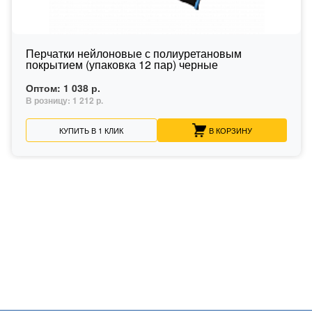
Перчатки нейлоновые с полиуретановым
покрытием (упаковка 12 пар) черные
Оптом:
1 038 р.
В розницу:
1 212 р.
КУПИТЬ В 1 КЛИК
В КОРЗИНУ