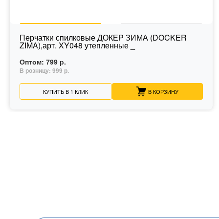
Перчатки спилковые ДОКЕР ЗИМА (DOCKER
ZIMA),арт. XY048 утепленные _
Оптом:
799 р.
В розницу:
999 р.
КУПИТЬ В 1 КЛИК
В КОРЗИНУ