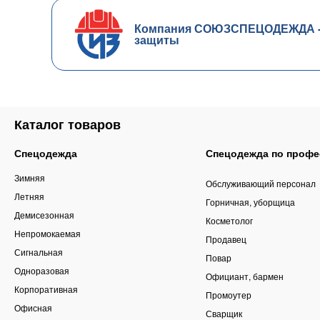
Компания СОЮЗСПЕЦОДЕЖДА - ч
защиты
Каталог товаров
Спецодежда
Спецодежда по профе
Зимняя
Обслуживающий персонал
Летняя
Горничная, уборщица
Демисезонная
Косметолог
Непромокаемая
Продавец
Сигнальная
Повар
Одноразовая
Официант, бармен
Корпоративная
Промоутер
Офисная
Сварщик