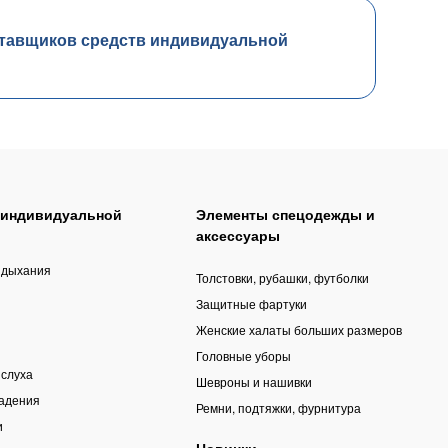
тавщиков средств индивидуальной
 индивидуальной
Элементы спецодежды и
аксессуары
 дыхания
Толстовки, рубашки, футболки
Защитные фартуки
Женские халаты больших размеров
Головные уборы
 слуха
Шевроны и нашивки
падения
Ремни, подтяжки, фурнитура
и