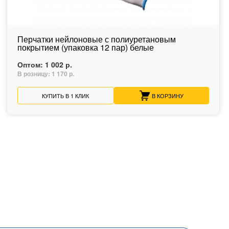
Перчатки нейлоновые с полиуретановым
покрытием (упаковка 12 пар) белые
Оптом:
1 002 р.
В розницу:
1 170 р.
КУПИТЬ В 1 КЛИК
В КОРЗИНУ