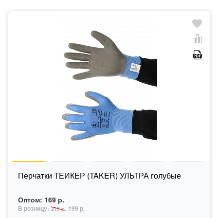
Перчатки ТЕЙКЕР (TAKER) УЛЬТРА голубые
Оптом:
169 р.
В розницу:
199 р.
213 р.