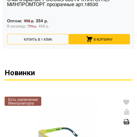
МИНПРОМТОРГ прозрачные арт.18530
Оптом:
354 р.
450 р.
В розницу:
408 р.
528 р.
КУПИТЬ В 1 КЛИК
В КОРЗИНУ
Новинки
Есть заключение
Минпромторга