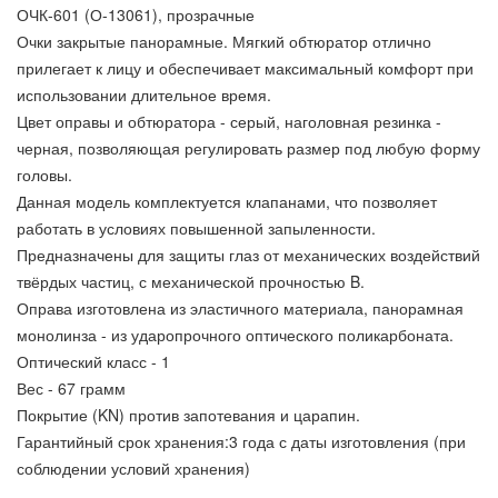
ОЧК-601 (О-13061), прозрачные
Очки закрытые панорамные. Мягкий обтюратор отлично
прилегает к лицу и обеспечивает максимальный комфорт при
использовании длительное время.
Цвет оправы и обтюратора - серый, наголовная резинка -
черная, позволяющая регулировать размер под любую форму
головы.
Данная модель комплектуется клапанами, что позволяет
работать в условиях повышенной запыленности.
Предназначены для защиты глаз от механических воздействий
твёрдых частиц, с механической прочностью B.
Оправа изготовлена из эластичного материала, панорамная
монолинза - из ударопрочного оптического поликарбоната.
Оптический класс - 1
Вес - 67 грамм
Покрытие (KN) против запотевания и царапин.
Гарантийный срок хранения:3 года с даты изготовления (при
соблюдении условий хранения)