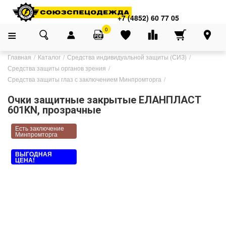
+7 (4852) 60 77 05
0
Главная
Каталог
Средства индивидуальной защиты (СИЗ)
Средства защиты органов зрения
Средства защиты глаз с заключением Минпромторга
Очки защитные закрытые ЕЛАНПЛАСТ
601KN, прозрачные
Есть заключение
Минпромторга
ВЫГОДНАЯ
ЦЕНА!