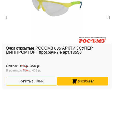
Очки открытые РОСОМЗ 085 АРКТИК СУПЕР
МИНПРОМТОРГ прозрачные арт.18530
Оптом:
354 р.
450 р.
В розницу:
408 р.
528 р.
КУПИТЬ В 1 КЛИК
В КОРЗИНУ