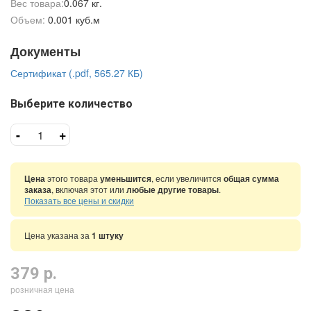
Вес товара:
0.067 кг.
Объем:
0.001 куб.м
Документы
Сертификат (.pdf, 565.27 КБ)
Выберите количество
-
+
Цена
этого товара
уменьшится
, если увеличится
общая сумма
заказа
, включая этот или
любые другие товары
.
Показать все цены и скидки
Цена указана за
1 штуку
379 р.
розничная цена