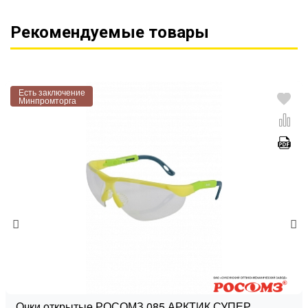
Рекомендуемые товары
Есть заключение
Минпромторга
Очки открытые РОСОМЗ 085 АРКТИК СУПЕР