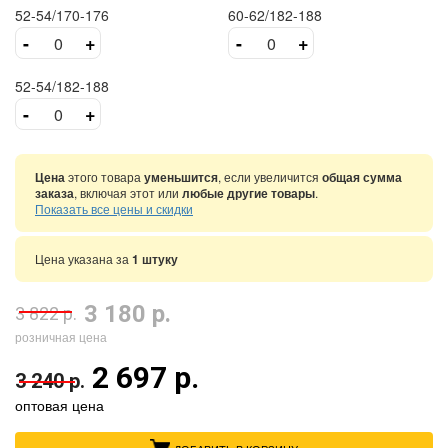
52-54/170-176
60-62/182-188
-
+
-
+
52-54/182-188
-
+
Цена
этого товара
уменьшится
, если увеличится
общая сумма
заказа
, включая этот или
любые другие товары
.
Показать все цены и скидки
Цена указана за
1 штуку
3 180 р.
3 822 р.
розничная цена
2 697 р.
3 240 р.
оптовая цена