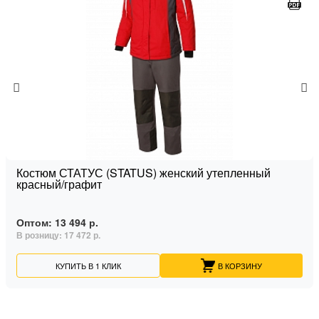
Костюм СТАТУС (STATUS) женский утепленный
красный/графит
Оптом:
13 494 р.
В розницу:
17 472 р.
КУПИТЬ В 1 КЛИК
В КОРЗИНУ