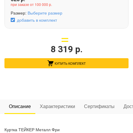
при заказе от 100 000 р.
Размер:
Выберите размер
добавить в комплект
8 319
р.
КУПИТЬ КОМПЛЕКТ
Описание
Характеристики
Сертификаты
Дос
Куртка ТЕЙКЕР Металл Фри