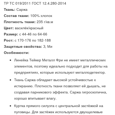
ТР ТС 019/2011 ГОСТ 12.4.280-2014
Ткань:
Саржа
Состав ткани:
100% хлопок
Плотность ткани:
235 г/кв.м
Цвет:
василёк/красный
Размер:
с 44-46 по 64-66
Рост:
с 170-176 по 182-188
Защитные свойства:
З, Ми
Особенности:
Линейка Тейкер Металл Фри не имеет металлических
элементов, поэтому идеально подходит для работы на
предприятиях, которые используют металлодетектор.
Ткань Саржа обладает высокой устойчивостью к
истиранию. Плотность ткани позволяет ей дышать, не
создавая парникового эффекта. Саржа гигроскопична,
хорошо впитывает влагу.
Куртка прямого силуэта с центральной застёжкой на
пуговицы. Для застёжек используются двухщелевые