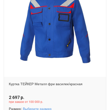
Куртка ТЕЙКЕР Металл фри василек/красная
2 697
р.
при заказе от 100 000 р.
Размер:
Выберите размер