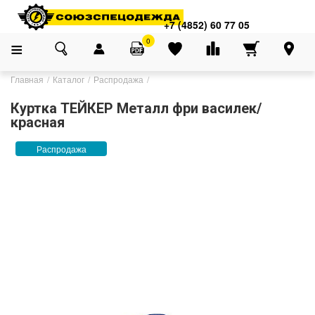
+7 (4852) 60 77 05
0
Главная
Каталог
Распродажа
Куртка ТЕЙКЕР Металл фри василек/
красная
Распродажа