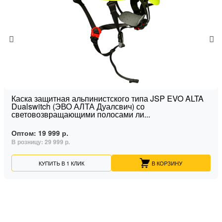
Каска защитная альпинистского типа JSP EVO ALTA
Dualswitch (ЭВО АЛТА Дуалсвич) со
световозвращающими полосами ли...
Оптом:
19 999 р.
В розницу:
29 999 р.
КУПИТЬ В 1 КЛИК
В КОРЗИНУ