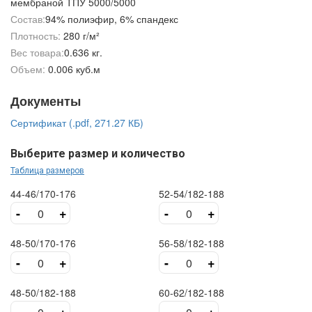
мембраной ТПУ 5000/5000
Состав:
94% полиэфир, 6% спандекс
Плотность:
280 г/м²
Вес товара:
0.636 кг.
Объем:
0.006 куб.м
Документы
Сертификат (.pdf, 271.27 КБ)
Выберите размер и количество
Таблица размеров
44-46/170-176
52-54/182-188
-
+
-
+
48-50/170-176
56-58/182-188
-
+
-
+
48-50/182-188
60-62/182-188
-
+
-
+