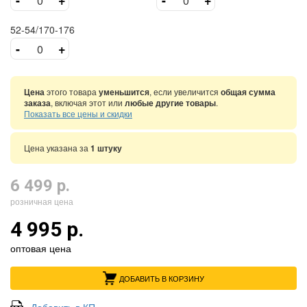
52-54/170-176
-
+
Цена
этого товара
уменьшится
, если увеличится
общая сумма
заказа
, включая этот или
любые другие товары
.
Показать все цены и скидки
Цена указана за
1 штуку
6 499 р.
розничная цена
4 995 р.
оптовая цена
ДОБАВИТЬ В КОРЗИНУ