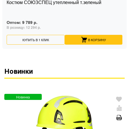
Костюм СОЮЗСПЕЦ утепленный т.зеленый
Оптом:
9 789 р.
В розницу:
12 294 р.
КУПИТЬ В 1 КЛИК
В КОРЗИНУ
Новинки
Новинка