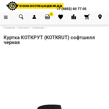
+7 (4852) 60 77 05
0
Главная
Каталог
Новинки
Куртка КОТКРУТ (KOTKRUT) софтшелл
черная