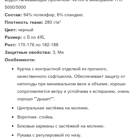
5000/5000
Состав:
94% полиэфир, 6% спандекс
Плотность ткани:
280 г/м²
Цвет:
черный
Размер:
с S по 4XL
Рост:
170-176 по 182-188
Защитные свойства:
З, Ми
Особенности:
Куртка с контрастной отделкой из прочного,
качественного софтшелла. Обеспечивает защиту от
непогоды при минимальном весе и объеме, хорошо
сопротивляется ветру и устойчива к истиранию, очень
хорошо ""дышит"".
Центральная застёжка на молнию.
Воротник- стойка.
Боковые карманы с застёжкой на молнию.
Рукава с регулировкой по низу.