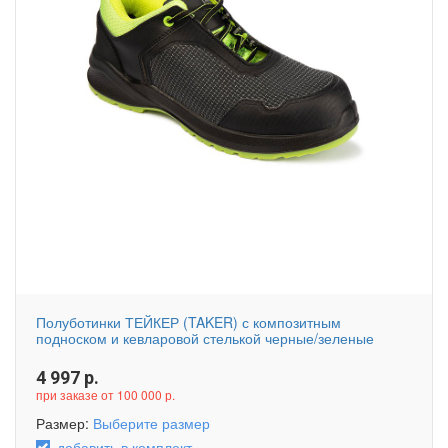
Полуботинки ТЕЙКЕР (TAKER) с композитным
подноском и кевларовой стелькой черные/зеленые
4 997
р.
при заказе от 100 000 р.
Размер:
Выберите размер
добавить в комплект