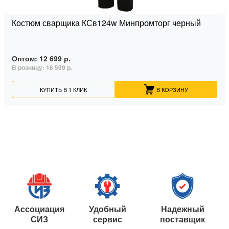
Костюм сварщика КСв124w Минпромторг черный
Оптом:
12 699 р.
В розницу:
16 599 р.
КУПИТЬ В 1 КЛИК
В КОРЗИНУ
Ассоциация
Удобный
Надежный
СИЗ
сервис
поставщик