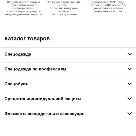
Входим в Ассоциацию
Отгрузка в кратчайшие
Работаем с 1991 года,
разработчиков
сроки,
более 60 000 клиентов,
изготовителей
большие товарные
уникальная система
и поставщиков средств
запасы,
контроля качества
индивидуальной защиты
быстрая доставка
Каталог товаров
Спецодежда
Спецодежда по профессиям
Спецобувь
Средства индивидуальной защиты
Элементы спецодежды и аксессуары