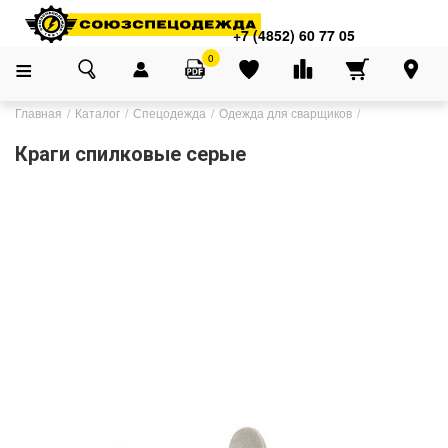
+7 (4852) 60 77 05
0
Главная
Каталог
Спецодежда
Одежда для сварщиков
Краги спилковые серые