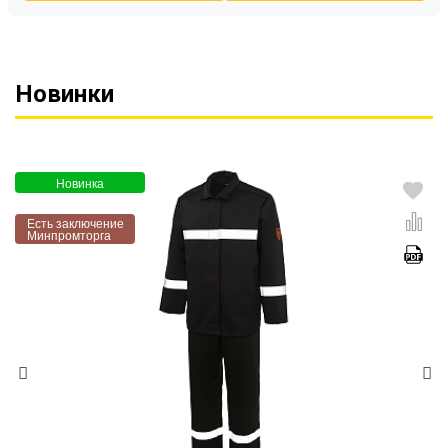
Новинки
Новинка
Есть заключение
Минпромторга