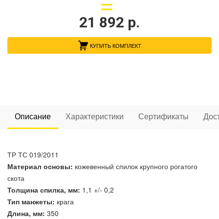
21 892
р.
КУПИТЬ КОМПЛЕКТ
Описание
Характеристики
Сертификаты
Дос
ТР ТС 019/2011
Материал основы:
кожевенный спилок крупного рогатого
скота
Толщина спилка, мм:
1,1 +/- 0,2
Тип манжеты:
крага
Длина, мм:
350