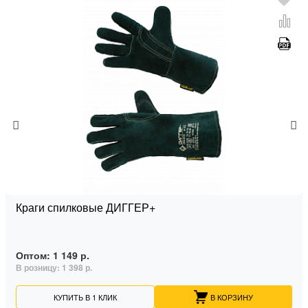
Краги спилковые ДИГГЕР+
Оптом:
1 149 р.
В розницу:
1 398 р.
КУПИТЬ В 1 КЛИК
В КОРЗИНУ