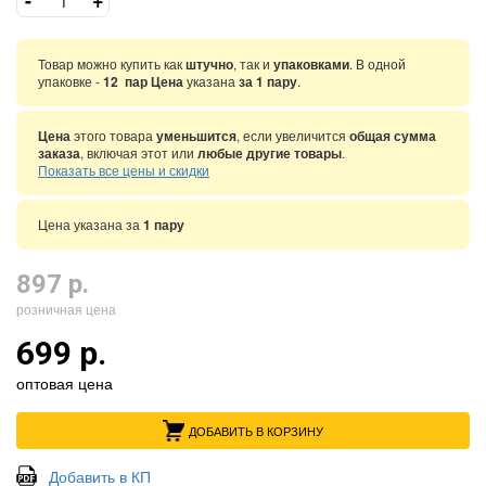
Товар можно купить как
штучно
, так и
упаковками
. В одной
упаковке -
12 пар Цена
указана
за 1 пару
.
Цена
этого товара
уменьшится
, если увеличится
общая сумма
заказа
, включая этот или
любые другие товары
.
Показать все цены и скидки
Цена указана за
1 пару
897 р.
розничная цена
699 р.
оптовая цена
ДОБАВИТЬ В КОРЗИНУ
Добавить в КП