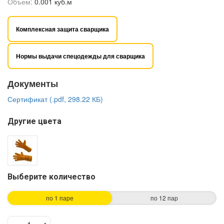
Объем:
0.001 куб.м
Комплексная защита сварщика
Нормы выдачи спецодежды для сварщика
Документы
Сертификат (.pdf, 298.22 КБ)
Другие цвета
Выберите количество
по 1 паре
по 12 пар
-
+