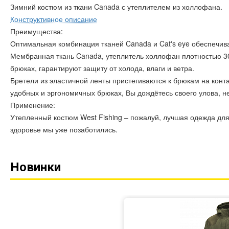
Зимний костюм из ткани Canada с утеплителем из холлофана.
Конструктивное описание
Преимущества:
Оптимальная комбинация тканей Canada и Cat's eye обеспечива
Мембранная ткань Canada, утеплитель холлофан плотностью 300 
брюках, гарантируют защиту от холода, влаги и ветра.
Бретели из эластичной ленты пристегиваются к брюкам на конта
удобных и эргономичных брюках, Вы дождётесь своего улова, 
Применение:
Утепленный костюм West Fishing – пожалуй, лучшая одежда для
здоровье мы уже позаботились.
Новинки