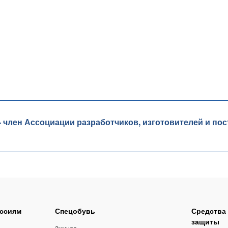
лен Ассоциации разработчиков, изготовителей и пос
ссиям
Спецобувь
Средства
защиты