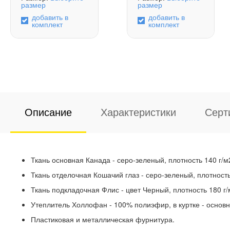
размер
размер
добавить в
добавить в
комплект
комплект
Описание
Характеристики
Серт
Ткань основная Канада - серо-зеленый, плотность 140 г/
Ткань отделочная Кошачий глаз - серо-зеленый, плотност
Ткань подкладочная Флис - цвет Черный, плотность 180 г
Утеплитель Холлофан - 100% полиэфир, в куртке - основны
Пластиковая и металлическая фурнитура.