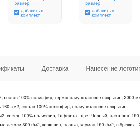
размер
размер
добавить в
добавить в
комплект
комплект
ификаты
Доставка
Нанесение логоти
м2, состав 100% полиэфир, термополиуретановое покрытие, 3000 мм
ь 160 г/м2, состав 100% полиэфир, полиуретановое покрытие.
/м2, состав 100% полиэфир; Таффета - цвет Черный, плотность 190
е детали 300 г/м2; капюшон, планка, карман 150 г/м2; в брюках - 2