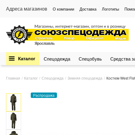
Адреса магазинов
О компании
Доставка
Логотипы
Помо
Каталог
Спецодежда
Спецобувь
Средства 
Главная
Каталог
Спецодежда
Зимняя спецодежда
Костюм West Fis
Распродажа