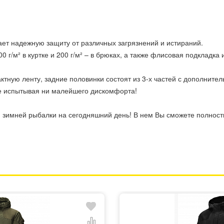
ет надежную защиту от различных загрязнений и истираний.
г/м² в куртке и 200 г/м² – в брюках, а также флисовая подкладка 
ктную ленту, задние половинки состоят из 3-х частей с дополните
не испытывая ни малейшего дискомфорта!
 зимней рыбалки на сегодняшний день! В нем Вы сможете полност