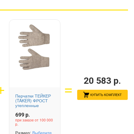
20 583
р.
КУПИТЬ КОМПЛЕКТ
Перчатки ТЕЙКЕР
(TAKER) ФРОСТ
утепленные
699
р.
при заказе от 100 000
р.
Размер:
Выберите