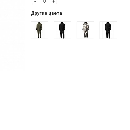
-
+
Другие цвета