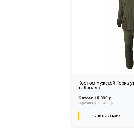
Костюм мужской Горка у
тк.Канада
Оптом:
15 999 р.
В розницу:
20 499 р.
КУПИТЬ В 1 КЛИК