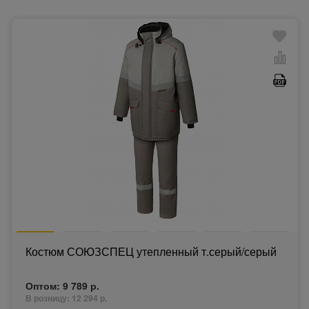
Костюм СОЮЗСПЕЦ утепленный т.серый/серый
Оптом:
9 789 р.
В розницу:
12 294 р.