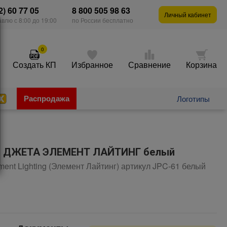
2) 60 77 05
8 800 505 98 63
Личный кабинет
влю с 8:00 до 19:00
по России бесплатно
0
Создать КП
Избранное
Сравнение
Корзина
Распродажа
Логотипы
ый ДЖЕТА ЭЛЕМЕНТ ЛАЙТИНГ белый
ent Lighting (Элемент Лайтинг) артикул JPC-61 белый