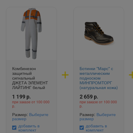
Комбинезон
Ботинки "Марс" с
защитный
металлическим
сигнальный
подноском
ДЖЕТА ЭЛЕМЕНТ
МИНПРОМТОРГ
ЛАЙТИНГ белый
(натуральная кожа)
1 199
р.
2 659
р.
при заказе от 100 000
при заказе от 100 000
р.
р.
Размер:
Выберите
Размер:
Выберите
размер
размер
добавить в
добавить в
комплект
комплект