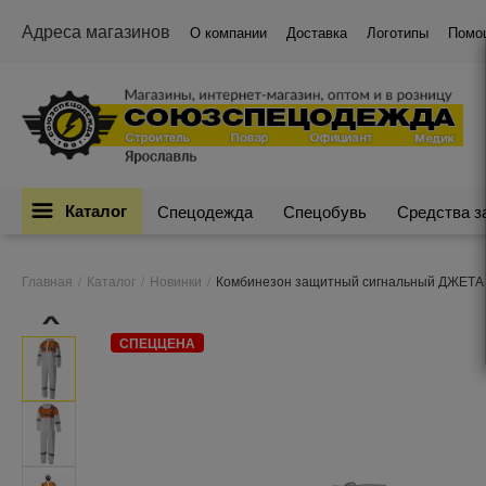
Адреса магазинов
О компании
Доставка
Логотипы
Помо
Каталог
Спецодежда
Спецобувь
Средства 
Главная
Каталог
Новинки
Комбинезон защитный сигнальный ДЖЕТ
›
СПЕЦЦЕНА