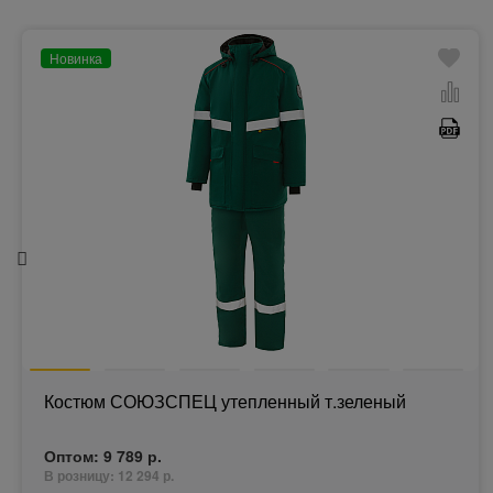
Новинка
Костюм СОЮЗСПЕЦ утепленный т.зеленый
Оптом:
9 789 р.
В розницу:
12 294 р.