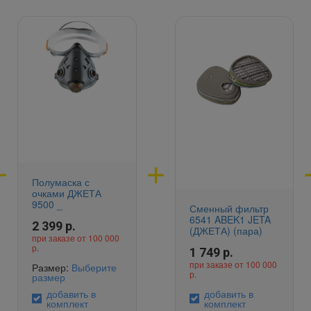
Полумаска с
очками ДЖЕТА
9500 _
Сменный фильтр
6541 ABEK1 JETA
2 399
р.
(ДЖЕТА) (пара)
при заказе от 100 000
р.
1 749
р.
при заказе от 100 000
Размер:
Выберите
р.
размер
добавить в
добавить в
комплект
комплект