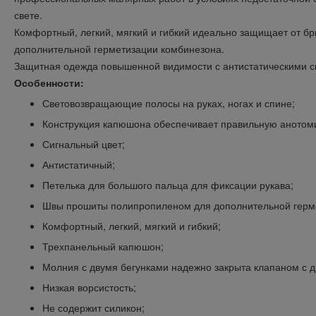
свете.
Комфортный, легкий, мягкий и гибкий идеально защищает от бры
дополнительной герметизации комбинезона.
Защитная одежда повышенной видимости с антистатическими с
Особенности:
Световозвращающие полосы на руках, ногах и спине;
Конструкция капюшона обеспечивает правильную аното
Сигнальный цвет;
Антистатичный;
Петелька для большого пальца для фиксации рукава;
Швы прошиты полипропиленом для дополнительной герм
Комфортный, легкий, мягкий и гибкий;
Трехпанельный капюшон;
Молния с двумя бегунками надежно закрыта клапаном с двух
Низкая ворсистость;
Не содержит силикон;