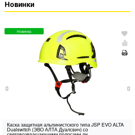
Новинки
Новинка
Каска защитная альпинистского типа JSP EVO ALTA
Dualswitch (ЭВО АЛТА Дуалсвич) со
световозвращающими полосами ли...