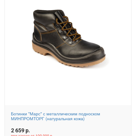
Ботинки "Марс" с металлическим подноском
МИНПРОМТОРГ (натуральная кожа)
2 659
р.
при заказе от 100 000 р.