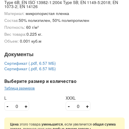
Type 6B; EN ISO 13982-1:2004 Type 5B; EN 1149-5:2018; EN
1073-2; EN 14126
Материал:
микропористая пленка
Состав:
50% полиэтилен, 50% полипропилен
Плотность:
60 г/м²
Вес товара:
0.225 кг.
Объем:
0.001 куб.м
Документы
Сертификат (.pdf, 6.57 МБ)
Сертификат (.pdf, 6.57 МБ)
Выберите размер и количество
Таблица размеров
L
XXXL
-
+
-
+
Цена
этого товара
уменьшится
, если увеличится
общая сумма
заказа
, включая этот или
любые другие товары
.