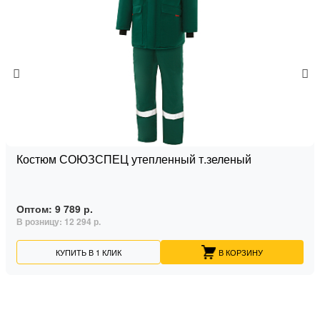
Костюм СОЮЗСПЕЦ утепленный т.зеленый
Оптом:
9 789 р.
В розницу:
12 294 р.
КУПИТЬ В 1 КЛИК
В КОРЗИНУ