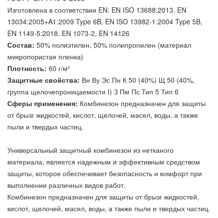
Изготовлена в соответствии EN: EN ISO 13688:2013, EN
13034:2005+A1:2009 Type 6B, EN ISO 13982-1:2004 Type 5B,
EN 1149-5:2018, EN 1073-2, EN 14126
Состав:
50% полиэтилен, 50% полипропилен (материал
микропористая пленка)
Плотность:
60 г/м²
Защитные свойства:
Вн Ву Эс Пн К 50 (40%) Щ 50 (40%,
группа щелочепроницаемости I) З Пм Пс Тип 5 Тип 6
Сферы применения:
Комбинезон предназначен для защиты
от брызг жидкостей, кислот, щелочей, масел, воды, а также
пыли и твердых частиц.
Универсальный защитный комбинезон из нетканого
материала, является надежным и эффективным средством
защиты, которое обеспечивает безопасность и комфорт при
выполнении различных видов работ.
Комбинезон предназначен для защиты от брызг жидкостей,
кислот, щелочей, масел, воды, а также пыли и твердых частиц.