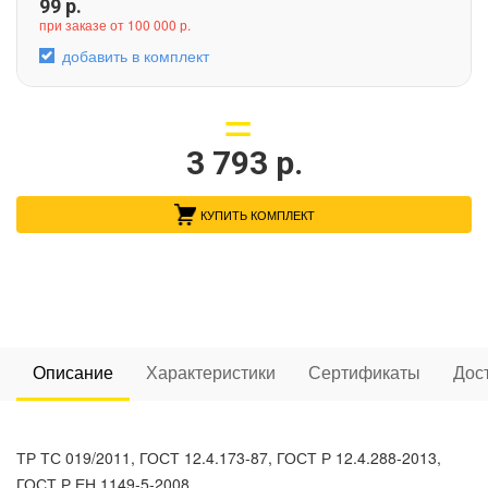
99
р.
при заказе от 100 000 р.
добавить в комплект
3 793
р.
КУПИТЬ КОМПЛЕКТ
Описание
Характеристики
Сертификаты
Дос
ТР ТС 019/2011, ГОСТ 12.4.173-87, ГОСТ Р 12.4.288-2013,
ГОСТ Р ЕН 1149-5-2008