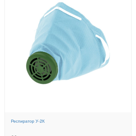
Респиратор У-2К