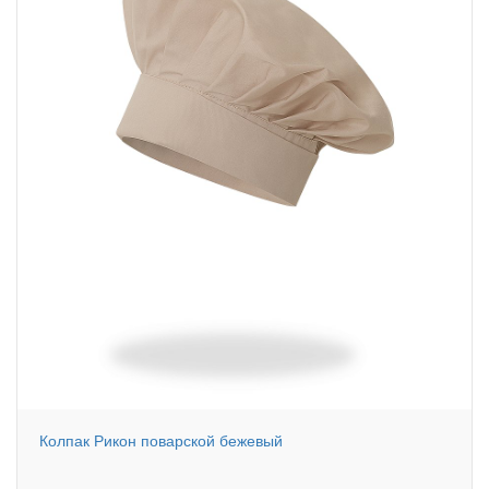
Колпак Рикон поварской бежевый