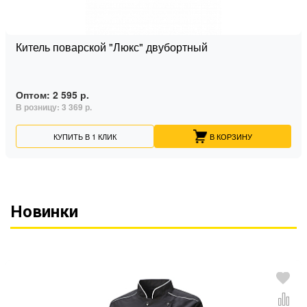
Китель поварской "Люкс" двубортный
Оптом:
2 595 р.
В розницу:
3 369 р.
КУПИТЬ В 1 КЛИК
В КОРЗИНУ
Новинки