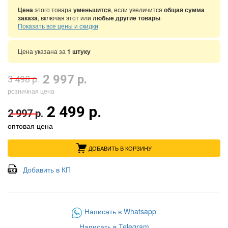
Цена
этого товара
уменьшится
, если увеличится
общая сумма
заказа
, включая этот или
любые другие товары
.
Показать все цены и скидки
Цена указана за
1 штуку
2 997 р.
3 498 р.
розничная цена
2 499 р.
2 997 р.
оптовая цена
ДОБАВИТЬ В КОРЗИНУ
Добавить в КП
Написать в Whatsapp
Написать в Telegram