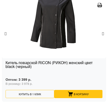
Китель поварской RICON (РИКОН) женский цвет
black (черный)
Оптом:
3 399 р.
В розницу:
3 978 р.
КУПИТЬ В 1 КЛИК
В КОРЗИНУ