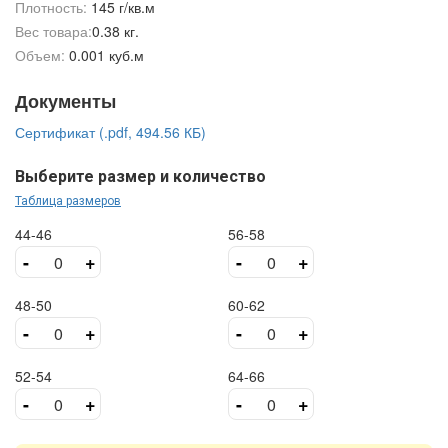
Плотность:
145 г/кв.м
Вес товара:
0.38 кг.
Объем:
0.001 куб.м
Документы
Сертификат (.pdf, 494.56 КБ)
Выберите размер и количество
Таблица размеров
44-46
56-58
-
+
-
+
48-50
60-62
-
+
-
+
52-54
64-66
-
+
-
+